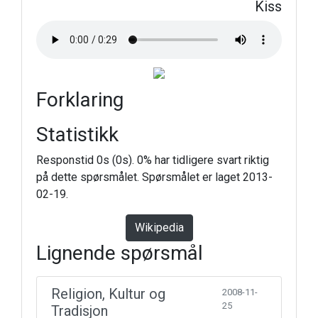
Kiss
Forklaring
Statistikk
Responstid 0s (0s). 0% har tidligere svart riktig
på dette spørsmålet. Spørsmålet er laget 2013-
02-19.
Wikipedia
Lignende spørsmål
Religion, Kultur og
2008-11-
25
Tradisjon