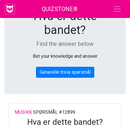
QUIZSTONE®
Hva er dette
bandet?
Find the answer below
Bet your knowledge and answer
Generelle trivia spørsmål
MUSIKK
SPØRSMÅL #12899
Hva er dette bandet?