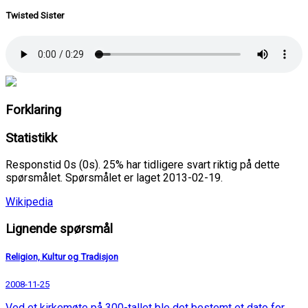
Twisted Sister
Forklaring
Statistikk
Responstid 0s (0s). 25% har tidligere svart riktig på dette
spørsmålet. Spørsmålet er laget 2013-02-19.
Wikipedia
Lignende spørsmål
Religion, Kultur og Tradisjon
2008-11-25
Ved et kirkemøte på 300-tallet ble det bestemt et dato for