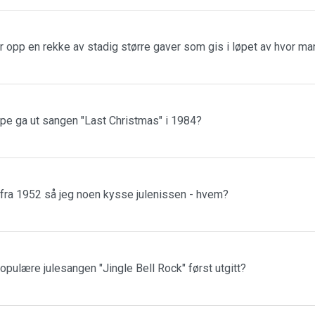
r opp en rekke av stadig større gaver som gis i løpet av hvor m
ppe ga ut sangen "Last Christmas" i 1984?
 fra 1952 så jeg noen kysse julenissen - hvem?
populære julesangen "Jingle Bell Rock" først utgitt?