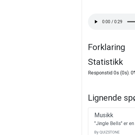
Forklaring
Statistikk
Responstid 0s (0s). 0%
Lignende sp
Musikk
"Jingle Bells" er e
By QUIZSTONE