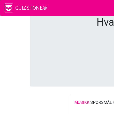
QUIZSTONE®
Hva
MUSIKK
SPØRSMÅL 