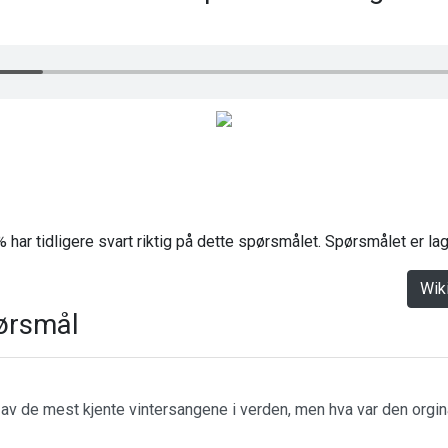
 har tidligere svart riktig på dette spørsmålet. Spørsmålet er l
Wik
ørsmål
n av de mest kjente vintersangene i verden, men hva var den orgin