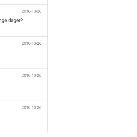
2010-10-26
ange dager?
2010-10-26
2010-10-26
2010-10-26