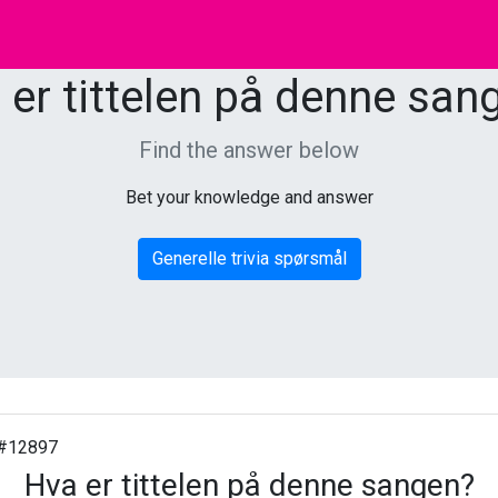
 er tittelen på denne san
Find the answer below
Bet your knowledge and answer
Generelle trivia spørsmål
#12897
Hva er tittelen på denne sangen?