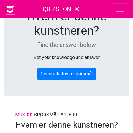
QUIZSTONE®
Hvem er denne
kunstneren?
Find the answer below
Bet your knowledge and answer
Generelle trivia spørsmål
MUSIKK
SPØRSMÅL #12890
Hvem er denne kunstneren?