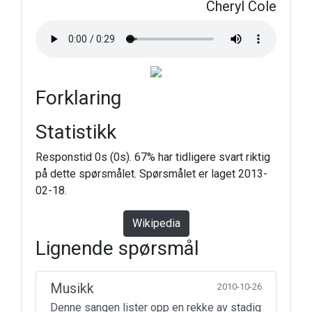
Cheryl Cole
Forklaring
Statistikk
Responstid 0s (0s). 67% har tidligere svart riktig
på dette spørsmålet. Spørsmålet er laget 2013-
02-18.
Wikipedia
Lignende spørsmål
Musikk
2010-10-26
Denne sangen lister opp en rekke av stadig