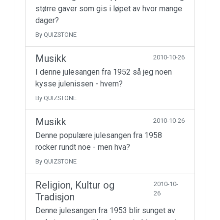
større gaver som gis i løpet av hvor mange
dager?
By QUIZSTONE
Musikk
2010-10-26
I denne julesangen fra 1952 så jeg noen
kysse julenissen - hvem?
By QUIZSTONE
Musikk
2010-10-26
Denne populære julesangen fra 1958
rocker rundt noe - men hva?
By QUIZSTONE
Religion, Kultur og
2010-10-
26
Tradisjon
Denne julesangen fra 1953 blir sunget av