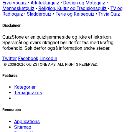
Ervervsquiz
•
Arkitekturquiz
•
Design og Motequiz
•
Mennesketquiz
•
Religion, Kultur og Tradisjonsquiz
•
TV og
Radioquiz
•
Sladderquiz
•
Ferie og Reisequiz
•
Trivia Quiz
Disclaimer
QuizStone er en quizhjemmeside og ikke et leksikon.
Spørsmål og svars riktighet bør derfor tas med kraftig
forbehold. Søk derfor også information andre steder.
Twitter
Facebook
LinkedIn
© 2008-2026 QUIZSTONE APS. ALL RIGHTS RESERVED.
Features
Kategorier
Temaquizzes
Resources
Applications
Sitemap