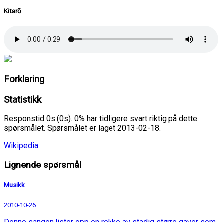
Kitarō
Forklaring
Statistikk
Responstid 0s (0s). 0% har tidligere svart riktig på dette
spørsmålet. Spørsmålet er laget 2013-02-18.
Wikipedia
Lignende spørsmål
Musikk
2010-10-26
Denne sangen lister opp en rekke av stadig større gaver som