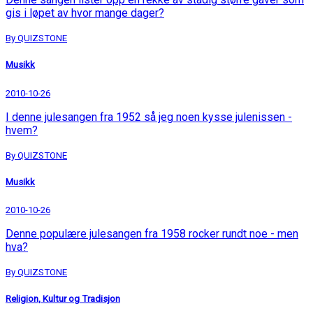
gis i løpet av hvor mange dager?
By QUIZSTONE
Musikk
2010-10-26
I denne julesangen fra 1952 så jeg noen kysse julenissen -
hvem?
By QUIZSTONE
Musikk
2010-10-26
Denne populære julesangen fra 1958 rocker rundt noe - men
hva?
By QUIZSTONE
Religion, Kultur og Tradisjon