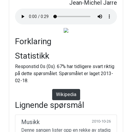
Jean-Michel Jarre
Forklaring
Statistikk
Responstid 0s (0s). 67% har tidligere svart riktig
på dette spørsmålet. Spørsmålet er laget 2013-
02-18.
Wikipedia
Lignende spørsmål
Musikk
2010-10-26
Denne sangen lister opp en rekke av stadig