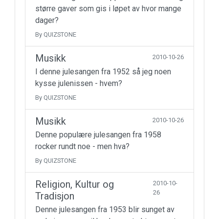
større gaver som gis i løpet av hvor mange
dager?
By QUIZSTONE
Musikk
2010-10-26
I denne julesangen fra 1952 så jeg noen
kysse julenissen - hvem?
By QUIZSTONE
Musikk
2010-10-26
Denne populære julesangen fra 1958
rocker rundt noe - men hva?
By QUIZSTONE
Religion, Kultur og
2010-10-
26
Tradisjon
Denne julesangen fra 1953 blir sunget av