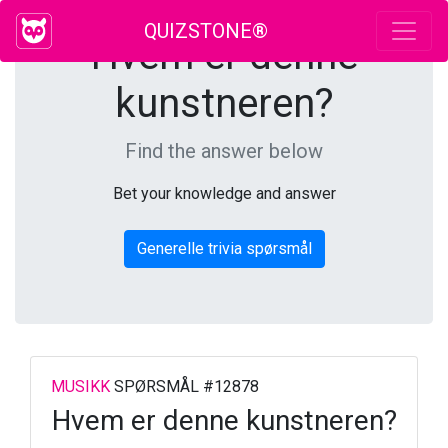
QUIZSTONE®
Hvem er denne
kunstneren?
Find the answer below
Bet your knowledge and answer
Generelle trivia spørsmål
MUSIKK
SPØRSMÅL #12878
Hvem er denne kunstneren?