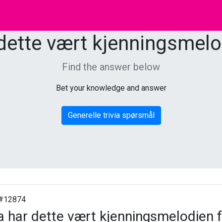
dette vært kjenningsmelo
Find the answer below
Bet your knowledge and answer
Generelle trivia spørsmål
#12874
 har dette vært kjenningsmelodien 