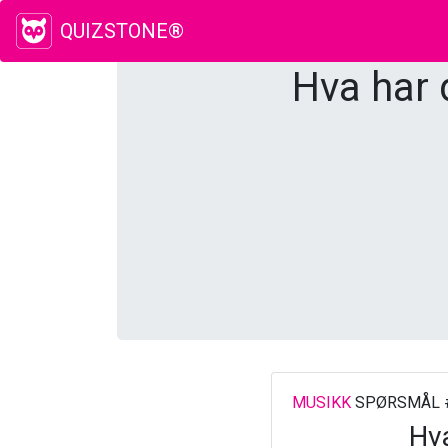
QUIZSTONE®
Hva har 
MUSIKK
SPØRSMÅL 
Hva