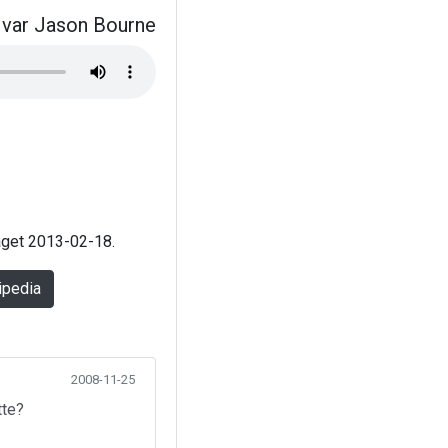
var Jason Bourne
laget 2013-02-18.
ipedia
2008-11-25
tte?