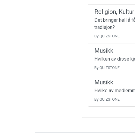
Religion, Kultu
Det bringer hell å 
tradisjon?
By QUIZSTONE
Musikk
Hvilken av disse k
By QUIZSTONE
Musikk
Hvilke av medlemme
By QUIZSTONE