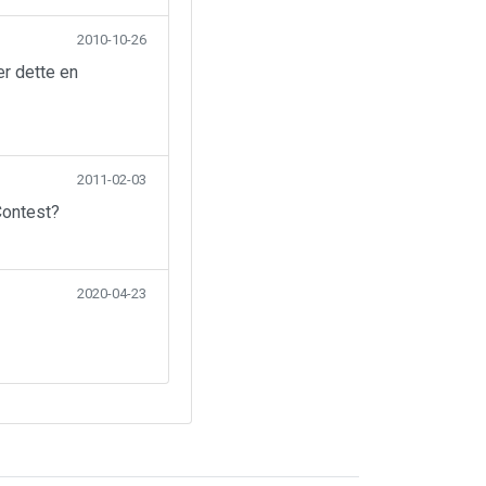
2010-10-26
er dette en
2011-02-03
Contest?
2020-04-23