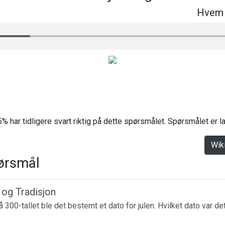
Hvem 
% har tidligere svart riktig på dette spørsmålet. Spørsmålet er 
Wik
ørsmål
r og Tradisjon
 300-tallet ble det bestemt et dato for julen. Hvilket dato var de