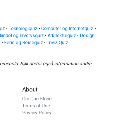
uiz
•
Teknologiquiz
•
Computer og Internetquiz
•
andel og Ervervsquiz
•
Arkitekturquiz
•
Design
z
•
Ferie og Reisequiz
•
Trivia Quiz
forbehold. Søk derfor også information andre
About
Om QuizStone
Terms of Use
Privacy Policy