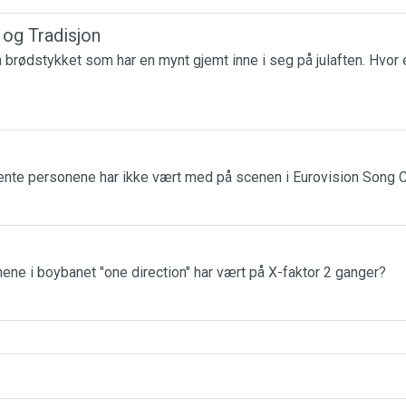
r og Tradisjon
få brødstykket som har en mynt gjemt inne i seg på julaften. Hvor 
jente personene har ikke vært med på scenen i Eurovision Song 
ne i boybanet "one direction" har vært på X-faktor 2 ganger?