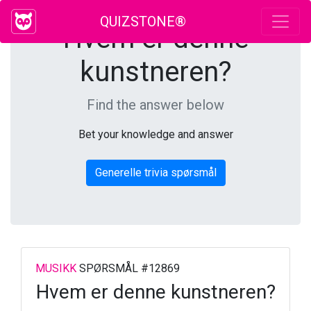
QUIZSTONE®
Hvem er denne
kunstneren?
Find the answer below
Bet your knowledge and answer
Generelle trivia spørsmål
MUSIKK
SPØRSMÅL #12869
Hvem er denne kunstneren?