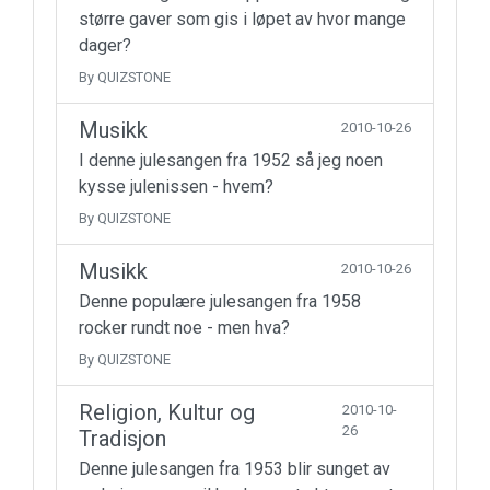
større gaver som gis i løpet av hvor mange
dager?
By QUIZSTONE
Musikk
2010-10-26
I denne julesangen fra 1952 så jeg noen
kysse julenissen - hvem?
By QUIZSTONE
Musikk
2010-10-26
Denne populære julesangen fra 1958
rocker rundt noe - men hva?
By QUIZSTONE
Religion, Kultur og
2010-10-
26
Tradisjon
Denne julesangen fra 1953 blir sunget av