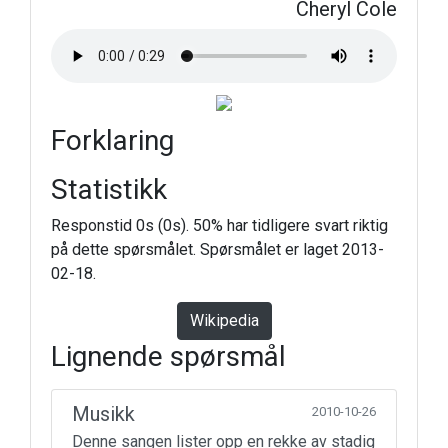
Cheryl Cole
Forklaring
Statistikk
Responstid 0s (0s). 50% har tidligere svart riktig
på dette spørsmålet. Spørsmålet er laget 2013-
02-18.
Wikipedia
Lignende spørsmål
Musikk
2010-10-26
Denne sangen lister opp en rekke av stadig