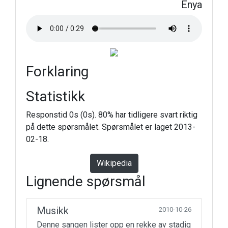
Enya
Forklaring
Statistikk
Responstid 0s (0s). 80% har tidligere svart riktig
på dette spørsmålet. Spørsmålet er laget 2013-
02-18.
Wikipedia
Lignende spørsmål
Musikk
2010-10-26
Denne sangen lister opp en rekke av stadig