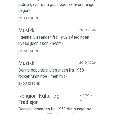
større gaver som gis i løpet av hvor mange
dager?
By QUIZSTONE
Musikk
2010-10-26
I denne julesangen fra 1952 så jeg noen
kysse julenissen - hvem?
By QUIZSTONE
Musikk
2010-10-26
Denne populære julesangen fra 1958
rocker rundt noe - men hva?
By QUIZSTONE
Religion, Kultur og
2010-10-
26
Tradisjon
Denne julesangen fra 1953 blir sunget av