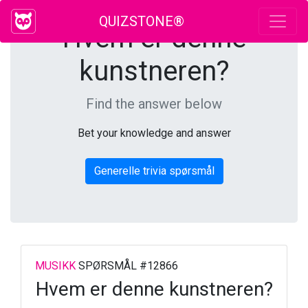
QUIZSTONE®
Hvem er denne
kunstneren?
Find the answer below
Bet your knowledge and answer
Generelle trivia spørsmål
MUSIKK
SPØRSMÅL #12866
Hvem er denne kunstneren?