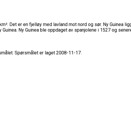
km². Det er en fjelløy med lavland mot nord og sør. Ny Guinea l
y Guinea. Ny Guinea ble oppdaget av spanjolene i 1527 og sener
rsmålet. Spørsmålet er laget 2008-11-17.