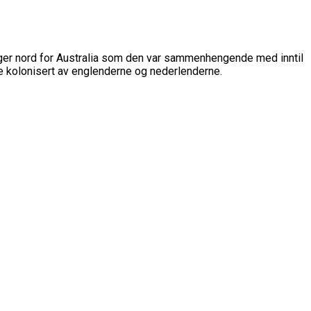
igger nord for Australia som den var sammenhengende med inntil
e kolonisert av englenderne og nederlenderne.