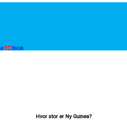
ka
Norsk
Hvor stor er Ny Guinea?