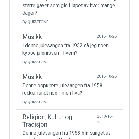
større gaver som gis i løpet av hvor mange
dager?
By QUIZSTONE
Musikk
2010-10-26
I denne julesangen fra 1952 så jeg noen
kysse julenissen - hvem?
By QUIZSTONE
Musikk
2010-10-26
Denne populære julesangen fra 1958
rocker rundt noe - men hva?
By QUIZSTONE
Religion, Kultur og
2010-10-
26
Tradisjon
Denne julesangen fra 1953 blir sunget av