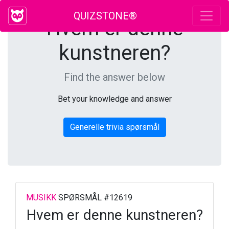
QUIZSTONE®
Hvem er denne
kunstneren?
Find the answer below
Bet your knowledge and answer
Generelle trivia spørsmål
MUSIKK
SPØRSMÅL #12619
Hvem er denne kunstneren?