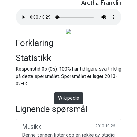
Aretha Franklin
Forklaring
Statistikk
Responstid 0s (0s). 100% har tidligere svart riktig
på dette spørsmålet. Spørsmålet er laget 2013-
02-05.
Wikipedia
Lignende spørsmål
Musikk
2010-10-26
Denne sangen lister opp en rekke av stadig