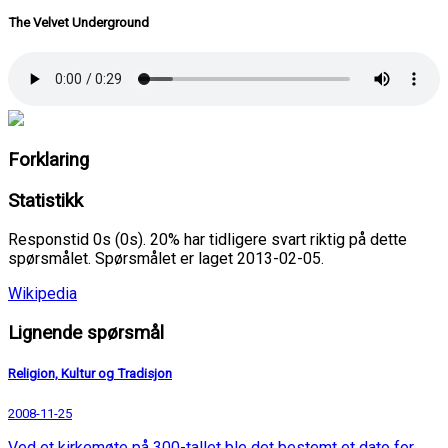
The Velvet Underground
Forklaring
Statistikk
Responstid 0s (0s). 20% har tidligere svart riktig på dette
spørsmålet. Spørsmålet er laget 2013-02-05.
Wikipedia
Lignende spørsmål
Religion, Kultur og Tradisjon
2008-11-25
Ved et kirkemøte på 300-tallet ble det bestemt et dato for