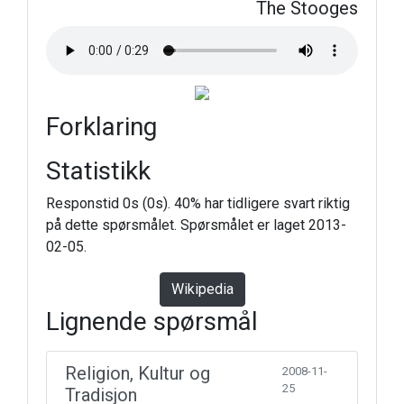
The Stooges
Forklaring
Statistikk
Responstid 0s (0s). 40% har tidligere svart riktig
på dette spørsmålet. Spørsmålet er laget 2013-
02-05.
Wikipedia
Lignende spørsmål
Religion, Kultur og
2008-11-
25
Tradisjon