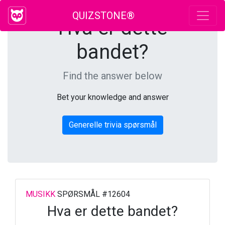
QUIZSTONE®
Hva er dette
bandet?
Find the answer below
Bet your knowledge and answer
Generelle trivia spørsmål
MUSIKK
SPØRSMÅL #12604
Hva er dette bandet?