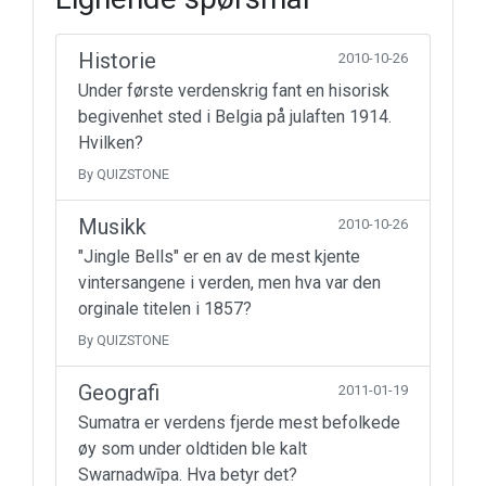
Historie
2010-10-26
Under første verdenskrig fant en hisorisk
begivenhet sted i Belgia på julaften 1914.
Hvilken?
By QUIZSTONE
Musikk
2010-10-26
"Jingle Bells" er en av de mest kjente
vintersangene i verden, men hva var den
orginale titelen i 1857?
By QUIZSTONE
Geografi
2011-01-19
Sumatra er verdens fjerde mest befolkede
øy som under oldtiden ble kalt
Swarnadwīpa. Hva betyr det?