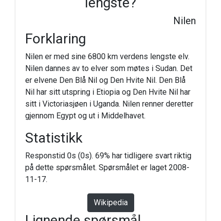
lengste?
Nilen
Forklaring
Nilen er med sine 6800 km verdens lengste elv.
Nilen dannes av to elver som møtes i Sudan. Det
er elvene Den Blå Nil og Den Hvite Nil. Den Blå
Nil har sitt utspring i Etiopia og Den Hvite Nil har
sitt i Victoriasjøen i Uganda. Nilen renner deretter
gjennom Egypt og ut i Middelhavet.
Statistikk
Responstid 0s (0s). 69% har tidligere svart riktig
på dette spørsmålet. Spørsmålet er laget 2008-
11-17.
Wikipedia
Lignende spørsmål