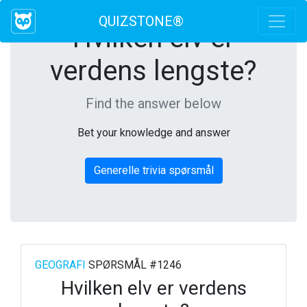
QUIZSTONE®
Hvilken elv er
verdens lengste?
Find the answer below
Bet your knowledge and answer
Generelle trivia spørsmål
GEOGRAFI
SPØRSMÅL #1246
Hvilken elv er verdens