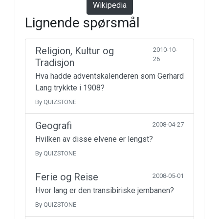
Wikipedia
Lignende spørsmål
Religion, Kultur og
2010-10-
26
Tradisjon
Hva hadde adventskalenderen som Gerhard
Lang trykkte i 1908?
By QUIZSTONE
Geografi
2008-04-27
Hvilken av disse elvene er lengst?
By QUIZSTONE
Ferie og Reise
2008-05-01
Hvor lang er den transibiriske jernbanen?
By QUIZSTONE