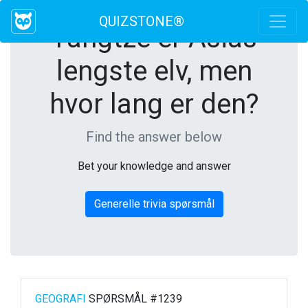
QUIZSTONE®
Yangtze er Asias
lengste elv, men
hvor lang er den?
Find the answer below
Bet your knowledge and answer
Generelle trivia spørsmål
GEOGRAFI
SPØRSMÅL #1239