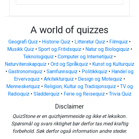
A world of quizzes
Geografi Quiz
•
Historie Quiz
•
Litteratur Quiz
•
Filmquiz
•
Musikk Quiz
•
Sport og Fritidsquiz
•
Natur og Biologiquiz
•
Teknologiquiz
•
Computer og Internetquiz
•
Naturvitenskapquiz
•
Ord og Språkquiz
•
Kunst og Kulturquiz
•
Gastronomiquiz
•
Samfunnsquiz
•
Politikkquiz
•
Handel og
Ervervsquiz
•
Arkitekturquiz
•
Design og Motequiz
•
Mennesketquiz
•
Religion, Kultur og Tradisjonsquiz
•
TV og
Radioquiz
•
Sladderquiz
•
Ferie og Reisequiz
•
Trivia Quiz
Disclaimer
QuizStone er en quizhjemmeside og ikke et leksikon.
Spørsmål og svars riktighet bør derfor tas med kraftig
forbehold. Søk derfor også information andre steder.