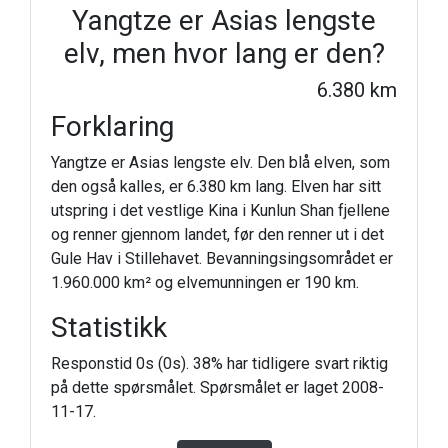
Yangtze er Asias lengste
elv, men hvor lang er den?
6.380 km
Forklaring
Yangtze er Asias lengste elv. Den blå elven, som
den også kalles, er 6.380 km lang. Elven har sitt
utspring i det vestlige Kina i Kunlun Shan fjellene
og renner gjennom landet, før den renner ut i det
Gule Hav i Stillehavet. Bevanningsingsområdet er
1.960.000 km² og elvemunningen er 190 km.
Statistikk
Responstid 0s (0s). 38% har tidligere svart riktig
på dette spørsmålet. Spørsmålet er laget 2008-
11-17.