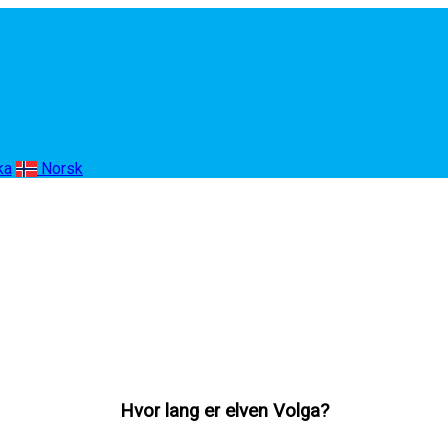
ka
Norsk
Hvor lang er elven Volga?