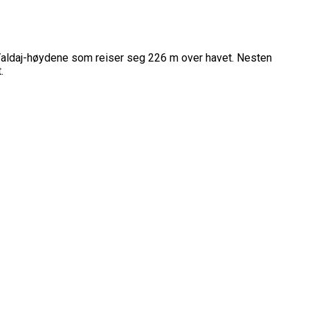
 Valdaj-høydene som reiser seg 226 m over havet. Nesten
.