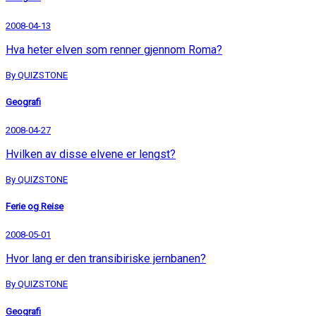
2008-04-13
Hva heter elven som renner gjennom Roma?
By QUIZSTONE
Geografi
2008-04-27
Hvilken av disse elvene er lengst?
By QUIZSTONE
Ferie og Reise
2008-05-01
Hvor lang er den transibiriske jernbanen?
By QUIZSTONE
Geografi