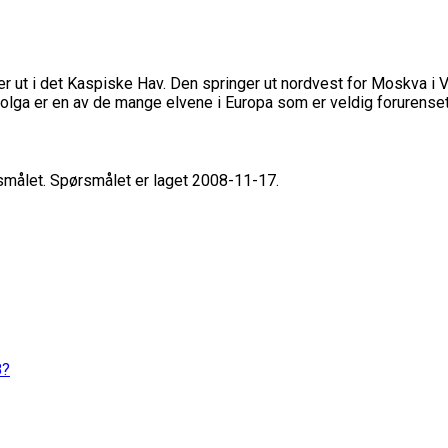
er ut i det Kaspiske Hav. Den springer ut nordvest for Moskva i
 Volga er en av de mange elvene i Europa som er veldig forurenset
rsmålet. Spørsmålet er laget 2008-11-17.
8?