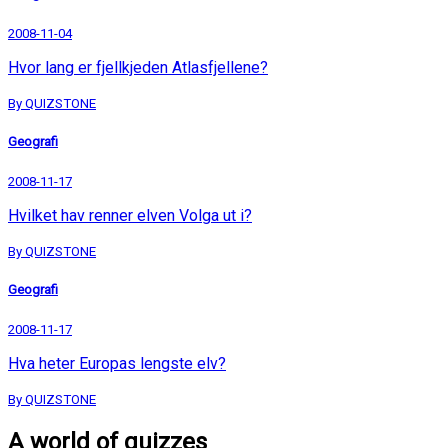
2008-11-04
Hvor lang er fjellkjeden Atlasfjellene?
By QUIZSTONE
Geografi
2008-11-17
Hvilket hav renner elven Volga ut i?
By QUIZSTONE
Geografi
2008-11-17
Hva heter Europas lengste elv?
By QUIZSTONE
A world of quizzes