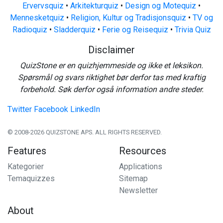
Ervervsquiz
•
Arkitekturquiz
•
Design og Motequiz
•
Mennesketquiz
•
Religion, Kultur og Tradisjonsquiz
•
TV og
Radioquiz
•
Sladderquiz
•
Ferie og Reisequiz
•
Trivia Quiz
Disclaimer
QuizStone er en quizhjemmeside og ikke et leksikon.
Spørsmål og svars riktighet bør derfor tas med kraftig
forbehold. Søk derfor også information andre steder.
Twitter
Facebook
LinkedIn
© 2008-2026 QUIZSTONE APS. ALL RIGHTS RESERVED.
Features
Resources
Kategorier
Applications
Temaquizzes
Sitemap
Newsletter
About