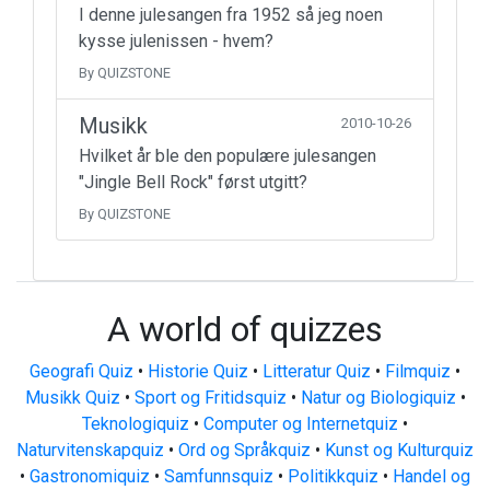
I denne julesangen fra 1952 så jeg noen
kysse julenissen - hvem?
By QUIZSTONE
Musikk
2010-10-26
Hvilket år ble den populære julesangen
"Jingle Bell Rock" først utgitt?
By QUIZSTONE
A world of quizzes
Geografi Quiz
•
Historie Quiz
•
Litteratur Quiz
•
Filmquiz
•
Musikk Quiz
•
Sport og Fritidsquiz
•
Natur og Biologiquiz
•
Teknologiquiz
•
Computer og Internetquiz
•
Naturvitenskapquiz
•
Ord og Språkquiz
•
Kunst og Kulturquiz
•
Gastronomiquiz
•
Samfunnsquiz
•
Politikkquiz
•
Handel og