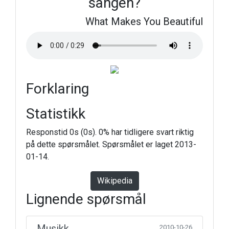
sangen?
What Makes You Beautiful
Forklaring
Statistikk
Responstid 0s (0s). 0% har tidligere svart riktig
på dette spørsmålet. Spørsmålet er laget 2013-
01-14.
Wikipedia
Lignende spørsmål
Musikk
2010-10-26