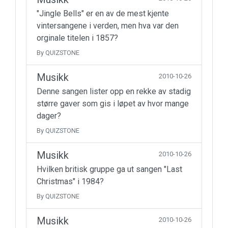
"Jingle Bells" er en av de mest kjente
vintersangene i verden, men hva var den
orginale titelen i 1857?
By QUIZSTONE
Musikk
2010-10-26
Denne sangen lister opp en rekke av stadig
større gaver som gis i løpet av hvor mange
dager?
By QUIZSTONE
Musikk
2010-10-26
Hvilken britisk gruppe ga ut sangen "Last
Christmas" i 1984?
By QUIZSTONE
Musikk
2010-10-26