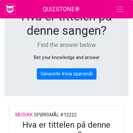
QUIZSTONE®
Hva er tittelen på
denne sangen?
Find the answer below
Bet your knowledge and answer
Generelle trivia spørsmål
MUSIKK
SPØRSMÅL #12222
Hva er tittelen på denne