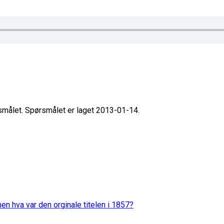
rsmålet. Spørsmålet er laget 2013-01-14.
en hva var den orginale titelen i 1857?