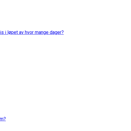
is i løpet av hvor mange dager?
em?