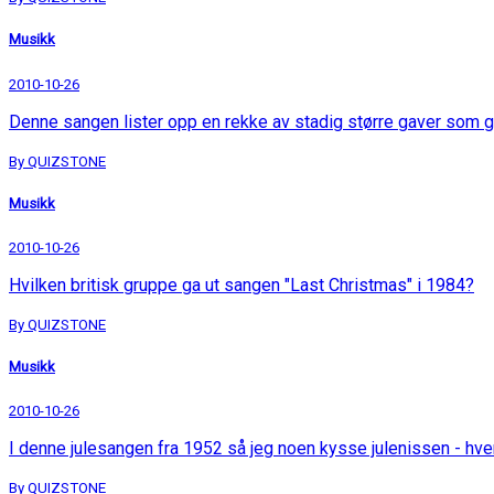
Musikk
2010-10-26
Denne sangen lister opp en rekke av stadig større gaver som g
By QUIZSTONE
Musikk
2010-10-26
Hvilken britisk gruppe ga ut sangen "Last Christmas" i 1984?
By QUIZSTONE
Musikk
2010-10-26
I denne julesangen fra 1952 så jeg noen kysse julenissen - hv
By QUIZSTONE