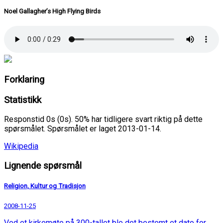
Noel Gallagher’s High Flying Birds
Forklaring
Statistikk
Responstid 0s (0s). 50% har tidligere svart riktig på dette
spørsmålet. Spørsmålet er laget 2013-01-14.
Wikipedia
Lignende spørsmål
Religion, Kultur og Tradisjon
2008-11-25
Ved et kirkemøte på 300-tallet ble det bestemt et dato for