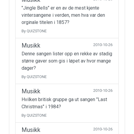
"Jingle Bells" er en av de mest kjente
vintersangene i verden, men hva var den
orginale titelen i 1857?
By QUIZSTONE
Musikk
2010-10-26
Denne sangen lister opp en rekke av stadig
større gaver som gis i løpet av hvor mange
dager?
By QUIZSTONE
Musikk
2010-10-26
Hvilken britisk gruppe ga ut sangen "Last
Christmas" i 1984?
By QUIZSTONE
Musikk
2010-10-26