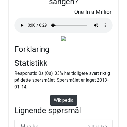
sangen?
One In a Million
Forklaring
Statistikk
Responstid 0s (0s). 33% har tidligere svart riktig
på dette spørsmålet. Spørsmålet er laget 2013-
01-14.
Wikipedia
Lignende spørsmål
Musikk
2010-10-26