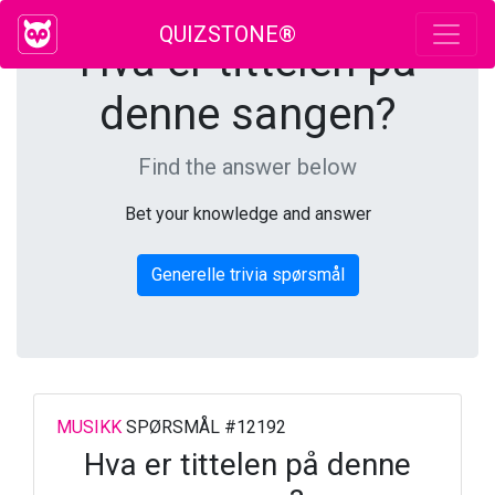
QUIZSTONE®
Hva er tittelen på
denne sangen?
Find the answer below
Bet your knowledge and answer
Generelle trivia spørsmål
MUSIKK
SPØRSMÅL #12192
Hva er tittelen på denne