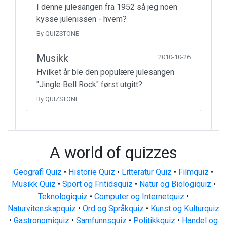
I denne julesangen fra 1952 så jeg noen
kysse julenissen - hvem?
By QUIZSTONE
Musikk
2010-10-26
Hvilket år ble den populære julesangen
"Jingle Bell Rock" først utgitt?
By QUIZSTONE
A world of quizzes
Geografi Quiz
•
Historie Quiz
•
Litteratur Quiz
•
Filmquiz
•
Musikk Quiz
•
Sport og Fritidsquiz
•
Natur og Biologiquiz
•
Teknologiquiz
•
Computer og Internetquiz
•
Naturvitenskapquiz
•
Ord og Språkquiz
•
Kunst og Kulturquiz
•
Gastronomiquiz
•
Samfunnsquiz
•
Politikkquiz
•
Handel og