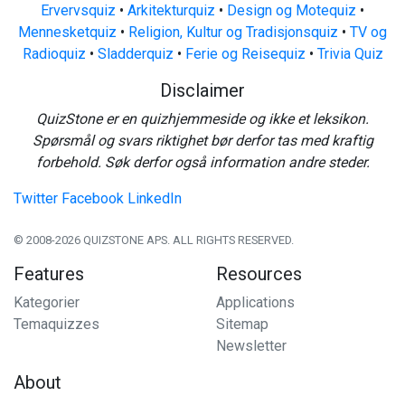
Ervervsquiz
•
Arkitekturquiz
•
Design og Motequiz
•
Mennesketquiz
•
Religion, Kultur og Tradisjonsquiz
•
TV og
Radioquiz
•
Sladderquiz
•
Ferie og Reisequiz
•
Trivia Quiz
Disclaimer
QuizStone er en quizhjemmeside og ikke et leksikon.
Spørsmål og svars riktighet bør derfor tas med kraftig
forbehold. Søk derfor også information andre steder.
Twitter
Facebook
LinkedIn
© 2008-2026 QUIZSTONE APS. ALL RIGHTS RESERVED.
Features
Resources
Kategorier
Applications
Temaquizzes
Sitemap
Newsletter
About