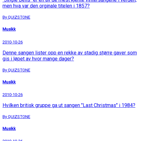
men hva var den orginale titelen i 1857?
By QUIZSTONE
Musikk
2010-10-26
Denne sangen lister opp en rekke av stadig større gaver som
gis i løpet av hvor mange dager?
By QUIZSTONE
Musikk
2010-10-26
Hvilken britisk gruppe ga ut sangen "Last Christmas" i 1984?
By QUIZSTONE
Musikk