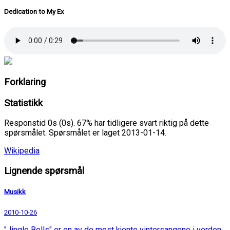
Dedication to My Ex
Forklaring
Statistikk
Responstid 0s (0s). 67% har tidligere svart riktig på dette
spørsmålet. Spørsmålet er laget 2013-01-14.
Wikipedia
Lignende spørsmål
Musikk
2010-10-26
"Jingle Bells" er en av de mest kjente vintersangene i verden,