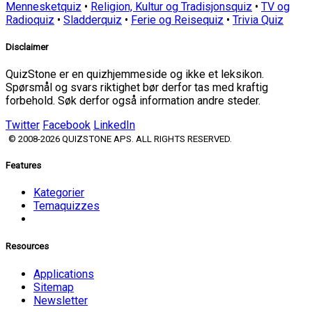
Mennesketquiz
•
Religion, Kultur og Tradisjonsquiz
•
TV og
Radioquiz
•
Sladderquiz
•
Ferie og Reisequiz
•
Trivia Quiz
Disclaimer
QuizStone er en quizhjemmeside og ikke et leksikon.
Spørsmål og svars riktighet bør derfor tas med kraftig
forbehold. Søk derfor også information andre steder.
Twitter
Facebook
LinkedIn
© 2008-2026 QUIZSTONE APS. ALL RIGHTS RESERVED.
Features
Kategorier
Temaquizzes
Resources
Applications
Sitemap
Newsletter