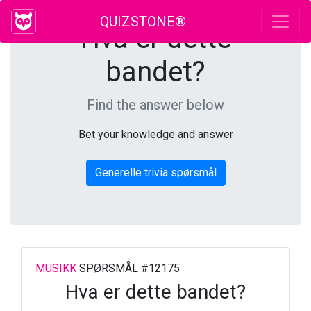
QUIZSTONE®
Hva er dette
bandet?
Find the answer below
Bet your knowledge and answer
Generelle trivia spørsmål
MUSIKK
SPØRSMÅL #12175
Hva er dette bandet?