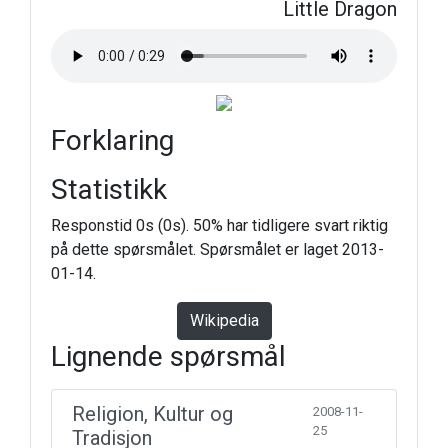
Little Dragon
Forklaring
Statistikk
Responstid 0s (0s). 50% har tidligere svart riktig
på dette spørsmålet. Spørsmålet er laget 2013-
01-14.
Wikipedia
Lignende spørsmål
Religion, Kultur og
2008-11-
25
Tradisjon