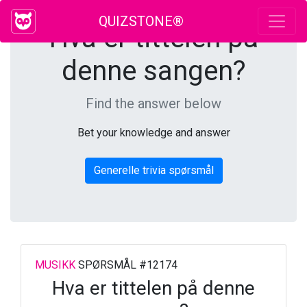
QUIZSTONE®
Hva er tittelen på
denne sangen?
Find the answer below
Bet your knowledge and answer
Generelle trivia spørsmål
MUSIKK
SPØRSMÅL #12174
Hva er tittelen på denne