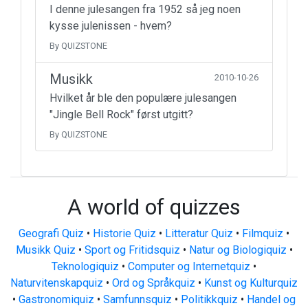
I denne julesangen fra 1952 så jeg noen
kysse julenissen - hvem?
By QUIZSTONE
Musikk
2010-10-26
Hvilket år ble den populære julesangen
"Jingle Bell Rock" først utgitt?
By QUIZSTONE
A world of quizzes
Geografi Quiz
•
Historie Quiz
•
Litteratur Quiz
•
Filmquiz
•
Musikk Quiz
•
Sport og Fritidsquiz
•
Natur og Biologiquiz
•
Teknologiquiz
•
Computer og Internetquiz
•
Naturvitenskapquiz
•
Ord og Språkquiz
•
Kunst og Kulturquiz
•
Gastronomiquiz
•
Samfunnsquiz
•
Politikkquiz
•
Handel og