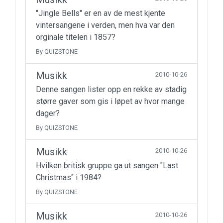
"Jingle Bells" er en av de mest kjente
vintersangene i verden, men hva var den
orginale titelen i 1857?
By QUIZSTONE
Musikk
2010-10-26
Denne sangen lister opp en rekke av stadig
større gaver som gis i løpet av hvor mange
dager?
By QUIZSTONE
Musikk
2010-10-26
Hvilken britisk gruppe ga ut sangen "Last
Christmas" i 1984?
By QUIZSTONE
Musikk
2010-10-26