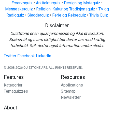
Ervervsquiz
•
Arkitekturquiz
•
Design og Motequiz
•
Mennesketquiz
•
Religion, Kultur og Tradisjonsquiz
•
TV og
Radioquiz
•
Sladderquiz
•
Ferie og Reisequiz
•
Trivia Quiz
Disclaimer
QuizStone er en quizhjemmeside og ikke et leksikon.
Spørsmål og svars riktighet bør derfor tas med kraftig
forbehold. Søk derfor også information andre steder.
Twitter
Facebook
LinkedIn
© 2008-2026 QUIZSTONE APS. ALL RIGHTS RESERVED.
Features
Resources
Kategorier
Applications
Temaquizzes
Sitemap
Newsletter
About