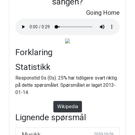
sangen?
Going Home
Forklaring
Statistikk
Responstid 0s (0s). 25% har tidligere svart riktig
på dette spørsmålet. Spørsmålet er laget 2013-
01-14.
Wikipedia
Lignende spørsmål
Musikk
2010-10-26