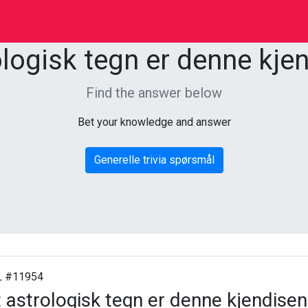
ologisk tegn er denne kjen
Find the answer below
Bet your knowledge and answer
Generelle trivia spørsmål
 #11954
t astrologisk tegn er denne kjendisen 