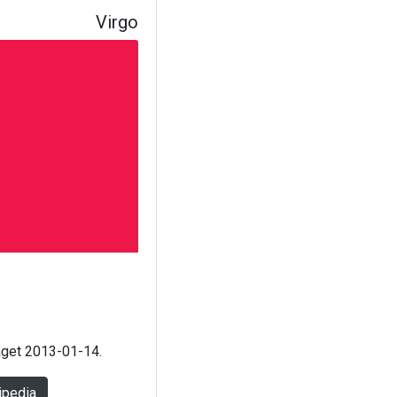
Virgo
laget 2013-01-14.
ipedia