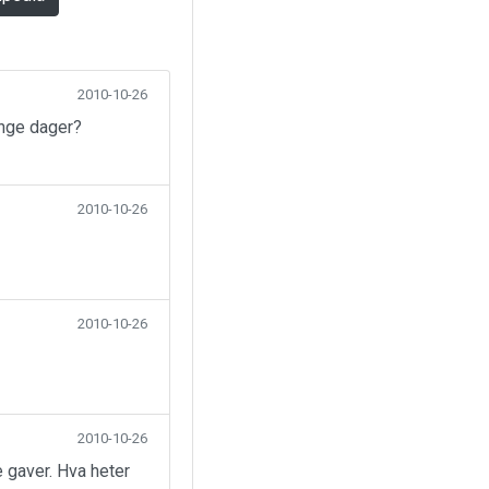
2010-10-26
ange dager?
2010-10-26
2010-10-26
2010-10-26
 gaver. Hva heter