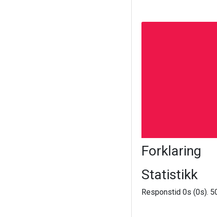
Forklaring
Statistikk
Responstid 0s (0s). 50