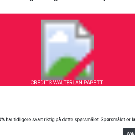
CREDITS WALTERLAN PAPETTI
% har tidligere svart riktig på dette spørsmålet. Spørsmålet er 
Wik