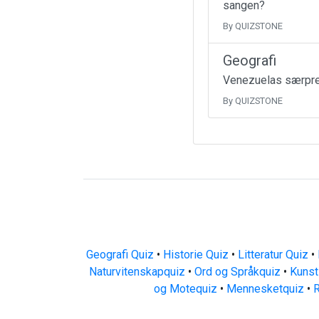
sangen?
By QUIZSTONE
Geografi
Venezuelas særpreg
By QUIZSTONE
Geografi Quiz
•
Historie Quiz
•
Litteratur Quiz
•
Naturvitenskapquiz
•
Ord og Språkquiz
•
Kunst
og Motequiz
•
Mennesketquiz
•
R