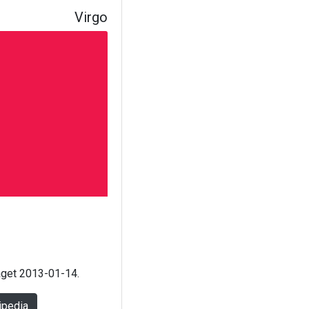
Virgo
laget 2013-01-14.
ipedia