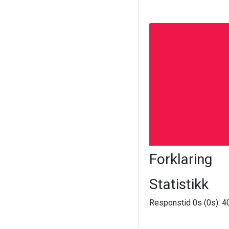
Forklaring
Statistikk
Responstid 0s (0s). 40