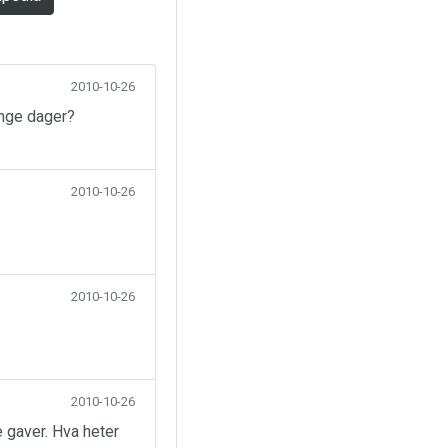
2010-10-26
ange dager?
2010-10-26
2010-10-26
2010-10-26
 gaver. Hva heter