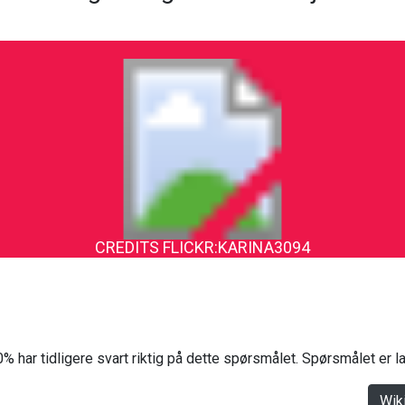
CREDITS FLICKR:KARINA3094
% har tidligere svart riktig på dette spørsmålet. Spørsmålet er 
Wik