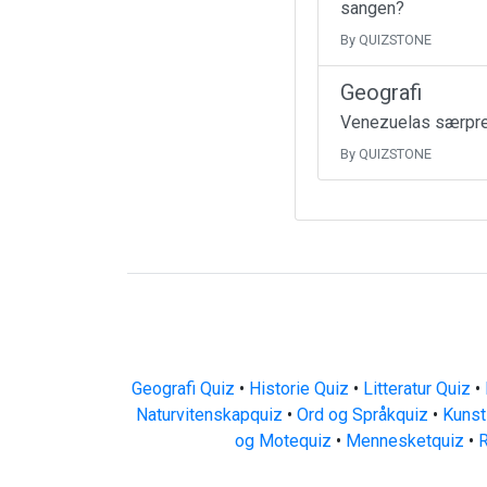
sangen?
By QUIZSTONE
Geografi
Venezuelas særpreg
By QUIZSTONE
Geografi Quiz
•
Historie Quiz
•
Litteratur Quiz
•
Naturvitenskapquiz
•
Ord og Språkquiz
•
Kunst
og Motequiz
•
Mennesketquiz
•
R