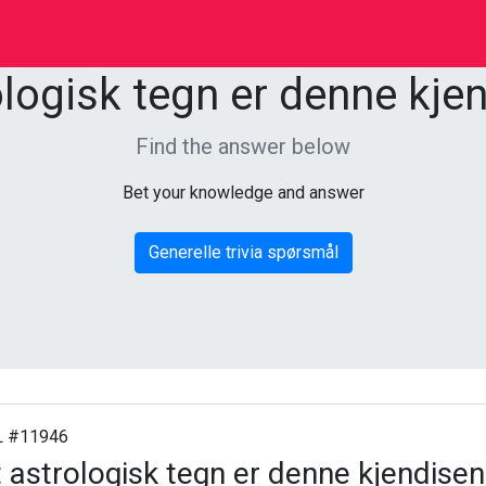
ologisk tegn er denne kjen
Find the answer below
Bet your knowledge and answer
Generelle trivia spørsmål
 #11946
t astrologisk tegn er denne kjendisen 