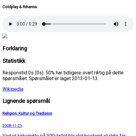
Coldplay & Rihanna
Forklaring
Statistikk
Responstid 0s (0s). 50% har tidligere svart riktig på dette
spørsmålet. Spørsmålet er laget 2013-01-13.
Wikipedia
Lignende spørsmål
Religion, Kultur og Tradisjon
2008-11-25
Ved et kirkemøte på 300-tallet ble det bestemt et dato for