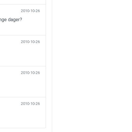
2010-10-26
ange dager?
2010-10-26
2010-10-26
2010-10-26