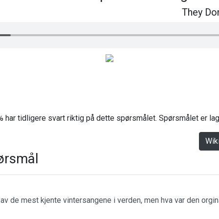
They Do
 har tidligere svart riktig på dette spørsmålet. Spørsmålet er l
Wik
ørsmål
n av de mest kjente vintersangene i verden, men hva var den orgin