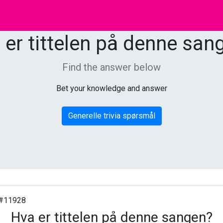
 er tittelen på denne san
Find the answer below
Bet your knowledge and answer
Generelle trivia spørsmål
#11928
Hva er tittelen på denne sangen?