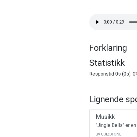
Forklaring
Statistikk
Responstid 0s (0s). 0%
Lignende sp
Musikk
"Jingle Bells" er e
By QUIZSTONE