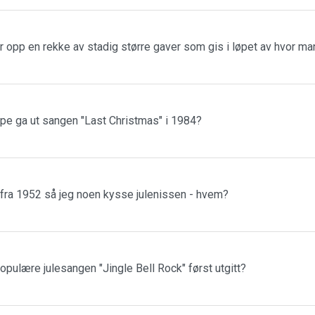
r opp en rekke av stadig større gaver som gis i løpet av hvor m
ppe ga ut sangen "Last Christmas" i 1984?
 fra 1952 så jeg noen kysse julenissen - hvem?
populære julesangen "Jingle Bell Rock" først utgitt?