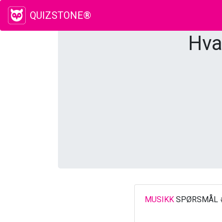
QUIZSTONE®
Hva
MUSIKK
SPØRSMÅL 