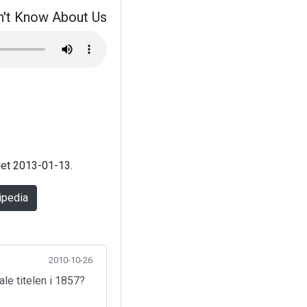
n't Know About Us
aget 2013-01-13.
ipedia
2010-10-26
ale titelen i 1857?