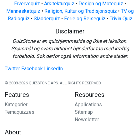
Ervervsquiz
•
Arkitekturquiz
•
Design og Motequiz
•
Mennesketquiz
•
Religion, Kultur og Tradisjonsquiz
•
TV og
Radioquiz
•
Sladderquiz
•
Ferie og Reisequiz
•
Trivia Quiz
Disclaimer
QuizStone er en quizhjemmeside og ikke et leksikon.
Spørsmål og svars riktighet bør derfor tas med kraftig
forbehold. Søk derfor også information andre steder.
Twitter
Facebook
LinkedIn
© 2008-2026 QUIZSTONE APS. ALL RIGHTS RESERVED.
Features
Resources
Kategorier
Applications
Temaquizzes
Sitemap
Newsletter
About