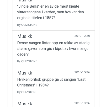
"Jingle Bells" er en av de mest kjente
vintersangene i verden, men hva var den
orginale titelen i 1857?
By QUIZSTONE
Musikk
2010-10-26
Denne sangen lister opp en rekke av stadig
større gaver som gis i løpet av hvor mange
dager?
By QUIZSTONE
Musikk
2010-10-26
Hvilken britisk gruppe ga ut sangen "Last
Christmas" i 1984?
By QUIZSTONE
Musikk
2010-10-26