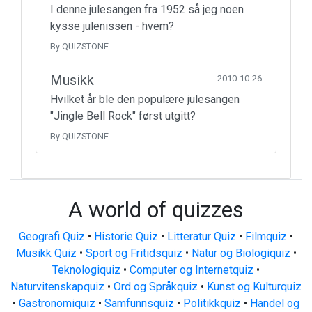
I denne julesangen fra 1952 så jeg noen
kysse julenissen - hvem?
By QUIZSTONE
Musikk
2010-10-26
Hvilket år ble den populære julesangen
"Jingle Bell Rock" først utgitt?
By QUIZSTONE
A world of quizzes
Geografi Quiz
•
Historie Quiz
•
Litteratur Quiz
•
Filmquiz
•
Musikk Quiz
•
Sport og Fritidsquiz
•
Natur og Biologiquiz
•
Teknologiquiz
•
Computer og Internetquiz
•
Naturvitenskapquiz
•
Ord og Språkquiz
•
Kunst og Kulturquiz
•
Gastronomiquiz
•
Samfunnsquiz
•
Politikkquiz
•
Handel og