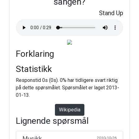
sangen?
Stand Up
Forklaring
Statistikk
Responstid 0s (0s). 0% har tidligere svart riktig
på dette spørsmålet. Spørsmålet er laget 2013-
01-13.
Wikipedia
Lignende spørsmål
Musikk
2010-10-26