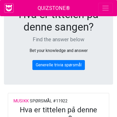
QUIZSTONE®
Hva er tittelen på
denne sangen?
Find the answer below
Bet your knowledge and answer
Generelle trivia spørsmål
MUSIKK
SPØRSMÅL #11922
Hva er tittelen på denne