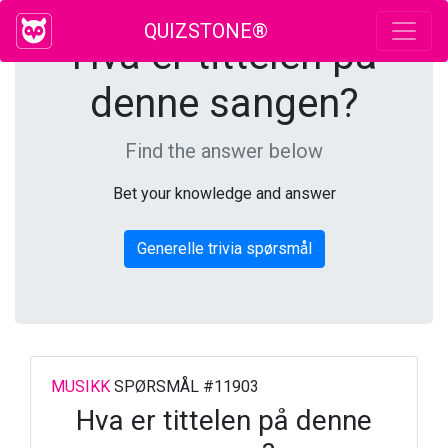
QUIZSTONE®
Hva er tittelen på
denne sangen?
Find the answer below
Bet your knowledge and answer
Generelle trivia spørsmål
MUSIKK
SPØRSMÅL #11903
Hva er tittelen på denne