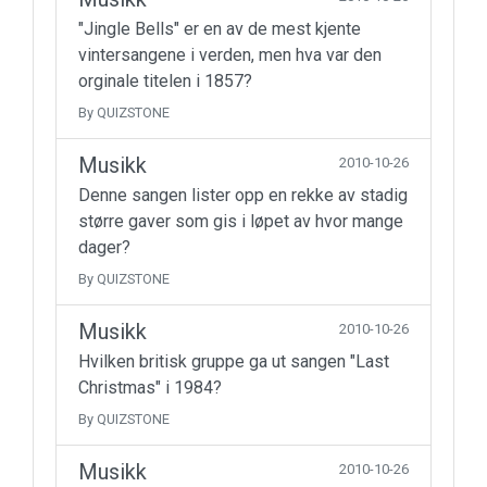
"Jingle Bells" er en av de mest kjente
vintersangene i verden, men hva var den
orginale titelen i 1857?
By QUIZSTONE
Musikk
2010-10-26
Denne sangen lister opp en rekke av stadig
større gaver som gis i løpet av hvor mange
dager?
By QUIZSTONE
Musikk
2010-10-26
Hvilken britisk gruppe ga ut sangen "Last
Christmas" i 1984?
By QUIZSTONE
Musikk
2010-10-26