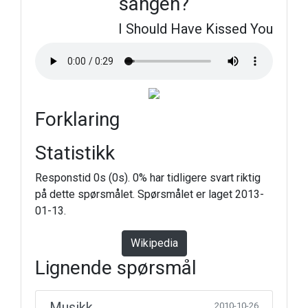
sangen?
I Should Have Kissed You
Forklaring
Statistikk
Responstid 0s (0s). 0% har tidligere svart riktig
på dette spørsmålet. Spørsmålet er laget 2013-
01-13.
Wikipedia
Lignende spørsmål
Musikk
2010-10-26