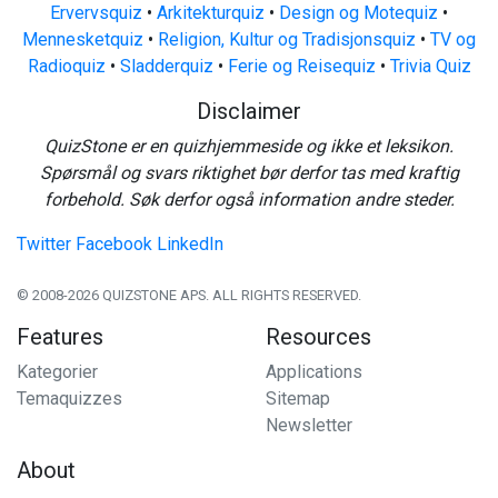
Ervervsquiz
•
Arkitekturquiz
•
Design og Motequiz
•
Mennesketquiz
•
Religion, Kultur og Tradisjonsquiz
•
TV og
Radioquiz
•
Sladderquiz
•
Ferie og Reisequiz
•
Trivia Quiz
Disclaimer
QuizStone er en quizhjemmeside og ikke et leksikon.
Spørsmål og svars riktighet bør derfor tas med kraftig
forbehold. Søk derfor også information andre steder.
Twitter
Facebook
LinkedIn
© 2008-2026 QUIZSTONE APS. ALL RIGHTS RESERVED.
Features
Resources
Kategorier
Applications
Temaquizzes
Sitemap
Newsletter
About