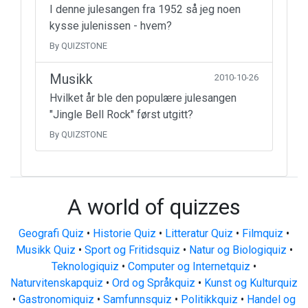
I denne julesangen fra 1952 så jeg noen
kysse julenissen - hvem?
By QUIZSTONE
Musikk
2010-10-26
Hvilket år ble den populære julesangen
"Jingle Bell Rock" først utgitt?
By QUIZSTONE
A world of quizzes
Geografi Quiz
•
Historie Quiz
•
Litteratur Quiz
•
Filmquiz
•
Musikk Quiz
•
Sport og Fritidsquiz
•
Natur og Biologiquiz
•
Teknologiquiz
•
Computer og Internetquiz
•
Naturvitenskapquiz
•
Ord og Språkquiz
•
Kunst og Kulturquiz
•
Gastronomiquiz
•
Samfunnsquiz
•
Politikkquiz
•
Handel og