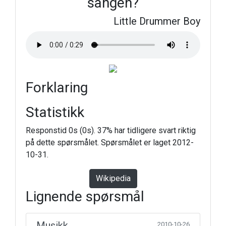
sangen?
Little Drummer Boy
Forklaring
Statistikk
Responstid 0s (0s). 37% har tidligere svart riktig
på dette spørsmålet. Spørsmålet er laget 2012-
10-31.
Wikipedia
Lignende spørsmål
Musikk
2010-10-26