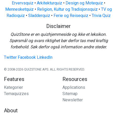
Ervervsquiz
•
Arkitekturquiz
•
Design og Motequiz
•
Mennesketquiz
•
Religion, Kultur og Tradisjonsquiz
•
TV og
Radioquiz
•
Sladderquiz
•
Ferie og Reisequiz
•
Trivia Quiz
Disclaimer
QuizStone er en quizhjemmeside og ikke et leksikon.
Spørsmål og svars riktighet bør derfor tas med kraftig
forbehold. Søk derfor også information andre steder.
Twitter
Facebook
LinkedIn
© 2008-2026 QUIZSTONE APS. ALL RIGHTS RESERVED.
Features
Resources
Kategorier
Applications
Temaquizzes
Sitemap
Newsletter
About