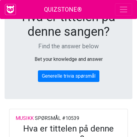
QUIZSTONE®
Hva er tittelen på
denne sangen?
Find the answer below
Bet your knowledge and answer
Generelle trivia spørsmål
MUSIKK
SPØRSMÅL #10539
Hva er tittelen på denne