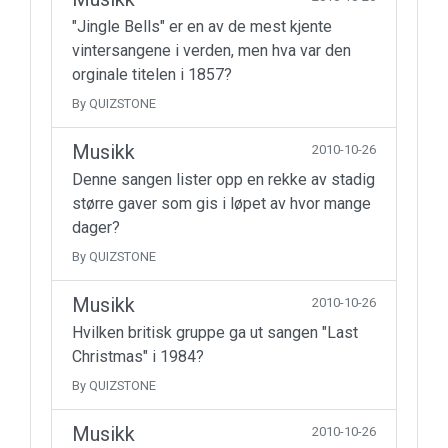
"Jingle Bells" er en av de mest kjente
vintersangene i verden, men hva var den
orginale titelen i 1857?
By QUIZSTONE
Musikk
2010-10-26
Denne sangen lister opp en rekke av stadig
større gaver som gis i løpet av hvor mange
dager?
By QUIZSTONE
Musikk
2010-10-26
Hvilken britisk gruppe ga ut sangen "Last
Christmas" i 1984?
By QUIZSTONE
Musikk
2010-10-26