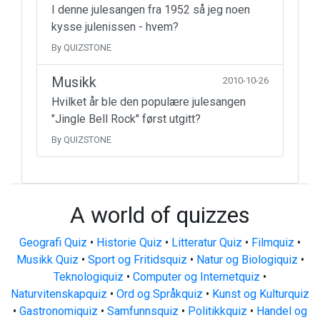
I denne julesangen fra 1952 så jeg noen
kysse julenissen - hvem?
By QUIZSTONE
Musikk
2010-10-26
Hvilket år ble den populære julesangen
"Jingle Bell Rock" først utgitt?
By QUIZSTONE
A world of quizzes
Geografi Quiz
•
Historie Quiz
•
Litteratur Quiz
•
Filmquiz
•
Musikk Quiz
•
Sport og Fritidsquiz
•
Natur og Biologiquiz
•
Teknologiquiz
•
Computer og Internetquiz
•
Naturvitenskapquiz
•
Ord og Språkquiz
•
Kunst og Kulturquiz
•
Gastronomiquiz
•
Samfunnsquiz
•
Politikkquiz
•
Handel og