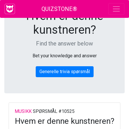
QUIZSTONE®
Hvem er denne
kunstneren?
Find the answer below
Bet your knowledge and answer
Generelle trivia spørsmål
MUSIKK
SPØRSMÅL #10525
Hvem er denne kunstneren?