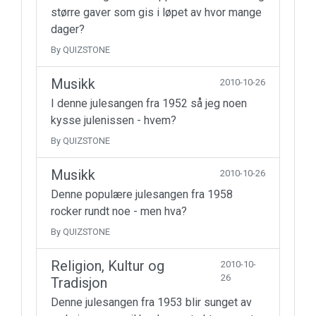
større gaver som gis i løpet av hvor mange
dager?
By QUIZSTONE
Musikk
2010-10-26
I denne julesangen fra 1952 så jeg noen
kysse julenissen - hvem?
By QUIZSTONE
Musikk
2010-10-26
Denne populære julesangen fra 1958
rocker rundt noe - men hva?
By QUIZSTONE
Religion, Kultur og
2010-10-
26
Tradisjon
Denne julesangen fra 1953 blir sunget av