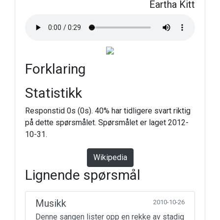
Eartha Kitt
Forklaring
Statistikk
Responstid 0s (0s). 40% har tidligere svart riktig
på dette spørsmålet. Spørsmålet er laget 2012-
10-31.
Wikipedia
Lignende spørsmål
Musikk
2010-10-26
Denne sangen lister opp en rekke av stadig