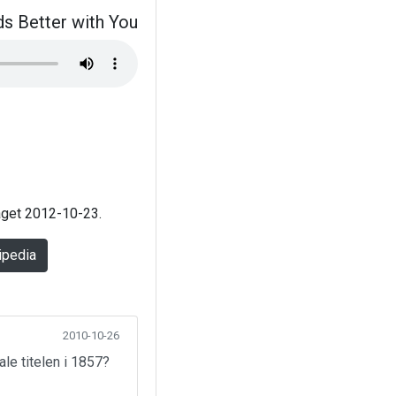
s Better with You
laget 2012-10-23.
ipedia
2010-10-26
ale titelen i 1857?