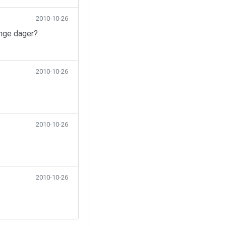
2010-10-26
ange dager?
2010-10-26
2010-10-26
2010-10-26