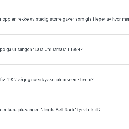
r opp en rekke av stadig større gaver som gis i løpet av hvor m
ppe ga ut sangen "Last Christmas" i 1984?
 fra 1952 så jeg noen kysse julenissen - hvem?
populære julesangen "Jingle Bell Rock" først utgitt?