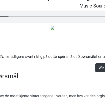
Music Sound
% har tidligere svart riktig på dette spørsmålet. Spørsmålet er 
Wik
ørsmål
n av de mest kjente vintersangene i verden, men hva var den orgin