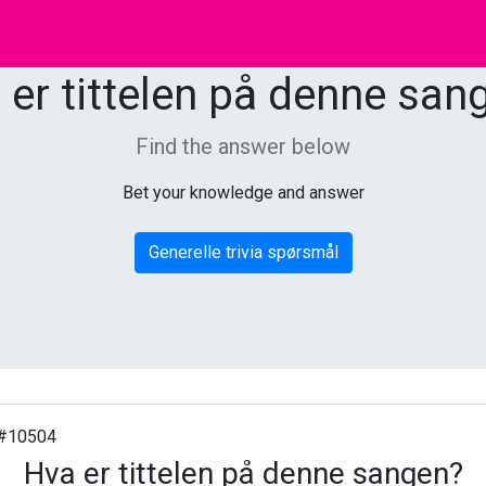
 er tittelen på denne san
Find the answer below
Bet your knowledge and answer
Generelle trivia spørsmål
#10504
Hva er tittelen på denne sangen?