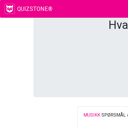
QUIZSTONE®
Hva
MUSIKK
SPØRSMÅL 