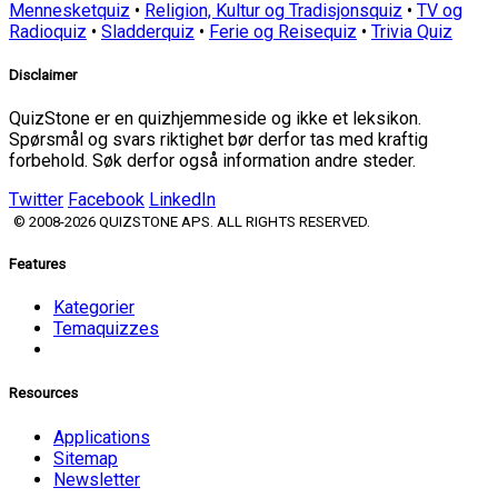
Mennesketquiz
•
Religion, Kultur og Tradisjonsquiz
•
TV og
Radioquiz
•
Sladderquiz
•
Ferie og Reisequiz
•
Trivia Quiz
Disclaimer
QuizStone er en quizhjemmeside og ikke et leksikon.
Spørsmål og svars riktighet bør derfor tas med kraftig
forbehold. Søk derfor også information andre steder.
Twitter
Facebook
LinkedIn
© 2008-2026 QUIZSTONE APS. ALL RIGHTS RESERVED.
Features
Kategorier
Temaquizzes
Resources
Applications
Sitemap
Newsletter