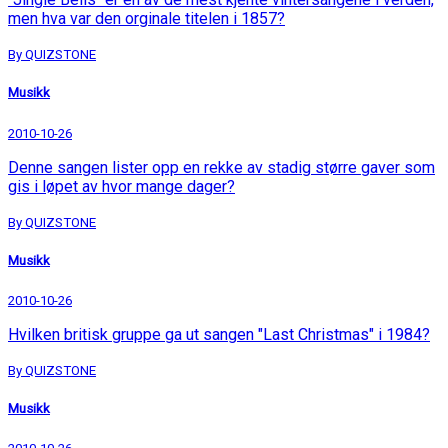
men hva var den orginale titelen i 1857?
By QUIZSTONE
Musikk
2010-10-26
Denne sangen lister opp en rekke av stadig større gaver som
gis i løpet av hvor mange dager?
By QUIZSTONE
Musikk
2010-10-26
Hvilken britisk gruppe ga ut sangen "Last Christmas" i 1984?
By QUIZSTONE
Musikk