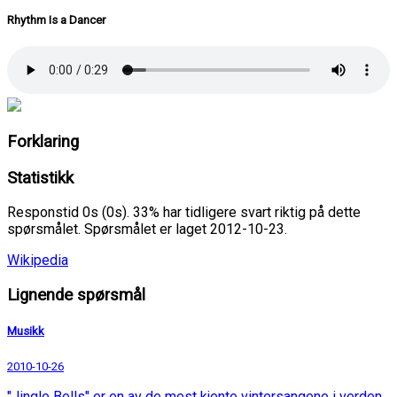
Rhythm Is a Dancer
Forklaring
Statistikk
Responstid 0s (0s). 33% har tidligere svart riktig på dette
spørsmålet. Spørsmålet er laget 2012-10-23.
Wikipedia
Lignende spørsmål
Musikk
2010-10-26
"Jingle Bells" er en av de mest kjente vintersangene i verden,