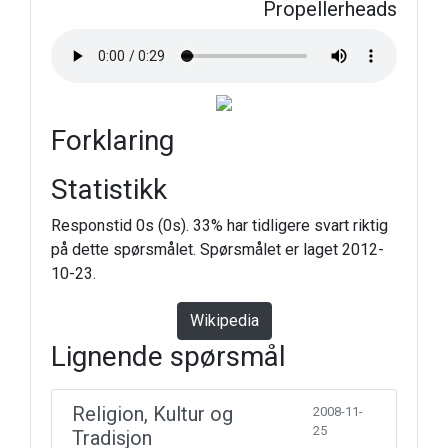
Propellerheads
Forklaring
Statistikk
Responstid 0s (0s). 33% har tidligere svart riktig
på dette spørsmålet. Spørsmålet er laget 2012-
10-23.
Wikipedia
Lignende spørsmål
Religion, Kultur og
2008-11-
25
Tradisjon