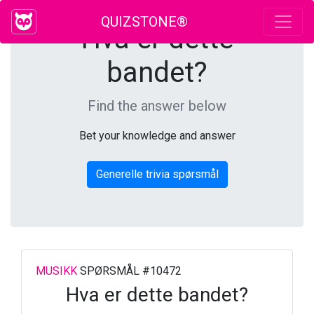
QUIZSTONE®
Hva er dette
bandet?
Find the answer below
Bet your knowledge and answer
Generelle trivia spørsmål
MUSIKK
SPØRSMÅL #10472
Hva er dette bandet?