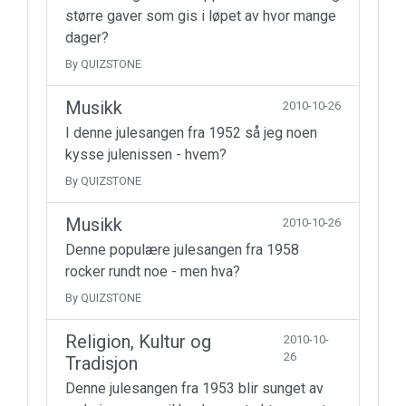
større gaver som gis i løpet av hvor mange
dager?
By QUIZSTONE
Musikk
2010-10-26
I denne julesangen fra 1952 så jeg noen
kysse julenissen - hvem?
By QUIZSTONE
Musikk
2010-10-26
Denne populære julesangen fra 1958
rocker rundt noe - men hva?
By QUIZSTONE
Religion, Kultur og
2010-10-
26
Tradisjon
Denne julesangen fra 1953 blir sunget av