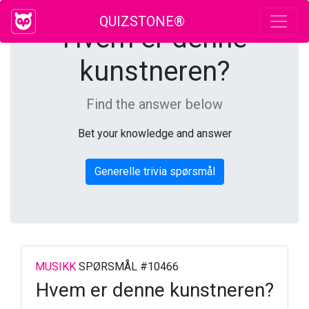
QUIZSTONE®
Hvem er denne
kunstneren?
Find the answer below
Bet your knowledge and answer
Generelle trivia spørsmål
MUSIKK
SPØRSMÅL #10466
Hvem er denne kunstneren?