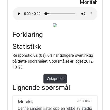
Monifah
Forklaring
Statistikk
Responstid 0s (0s). 0% har tidligere svart riktig
på dette spørsmålet. Spørsmålet er laget 2012-
10-23.
Wikipedia
Lignende spørsmål
Musikk
2010-10-26
Denne sangen lister opp en rekke av stadig