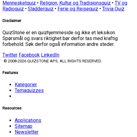
Mennesketquiz
•
Religion, Kultur og Tradisjonsquiz
•
TV og
Radioquiz
•
Sladderquiz
•
Ferie og Reisequiz
•
Trivia Quiz
Disclaimer
QuizStone er en quizhjemmeside og ikke et leksikon.
Spørsmål og svars riktighet bør derfor tas med kraftig
forbehold. Søk derfor også information andre steder.
Twitter
Facebook
LinkedIn
© 2008-2026 QUIZSTONE APS. ALL RIGHTS RESERVED.
Features
Kategorier
Temaquizzes
Resources
Applications
Sitemap
Newsletter