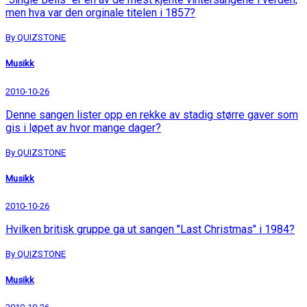
men hva var den orginale titelen i 1857?
By QUIZSTONE
Musikk
2010-10-26
Denne sangen lister opp en rekke av stadig større gaver som
gis i løpet av hvor mange dager?
By QUIZSTONE
Musikk
2010-10-26
Hvilken britisk gruppe ga ut sangen "Last Christmas" i 1984?
By QUIZSTONE
Musikk