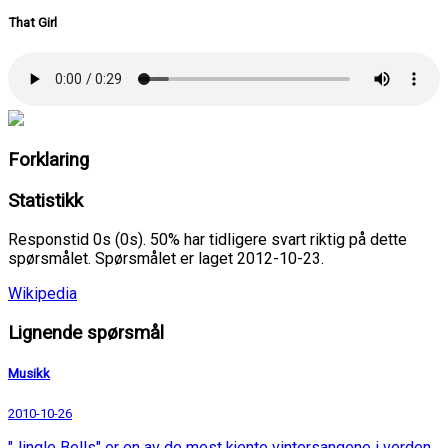
That Girl
Forklaring
Statistikk
Responstid 0s (0s). 50% har tidligere svart riktig på dette
spørsmålet. Spørsmålet er laget 2012-10-23.
Wikipedia
Lignende spørsmål
Musikk
2010-10-26
"Jingle Bells" er en av de mest kjente vintersangene i verden,