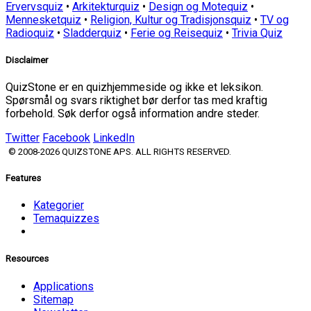
Ervervsquiz
•
Arkitekturquiz
•
Design og Motequiz
•
Mennesketquiz
•
Religion, Kultur og Tradisjonsquiz
•
TV og
Radioquiz
•
Sladderquiz
•
Ferie og Reisequiz
•
Trivia Quiz
Disclaimer
QuizStone er en quizhjemmeside og ikke et leksikon.
Spørsmål og svars riktighet bør derfor tas med kraftig
forbehold. Søk derfor også information andre steder.
Twitter
Facebook
LinkedIn
© 2008-2026 QUIZSTONE APS. ALL RIGHTS RESERVED.
Features
Kategorier
Temaquizzes
Resources
Applications
Sitemap