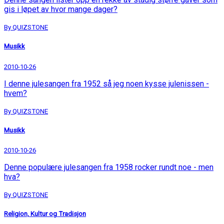
gis i løpet av hvor mange dager?
By QUIZSTONE
Musikk
2010-10-26
I denne julesangen fra 1952 så jeg noen kysse julenissen -
hvem?
By QUIZSTONE
Musikk
2010-10-26
Denne populære julesangen fra 1958 rocker rundt noe - men
hva?
By QUIZSTONE
Religion, Kultur og Tradisjon