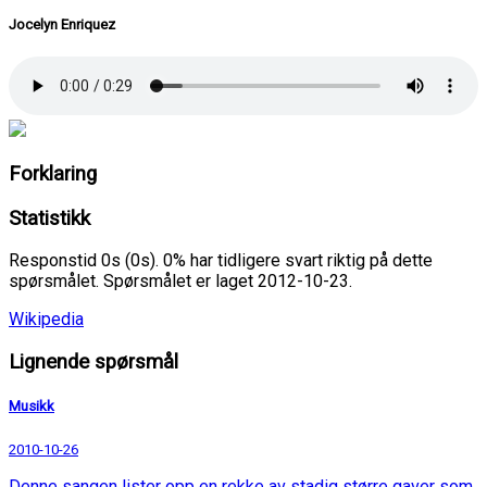
Jocelyn Enriquez
Forklaring
Statistikk
Responstid 0s (0s). 0% har tidligere svart riktig på dette
spørsmålet. Spørsmålet er laget 2012-10-23.
Wikipedia
Lignende spørsmål
Musikk
2010-10-26
Denne sangen lister opp en rekke av stadig større gaver som