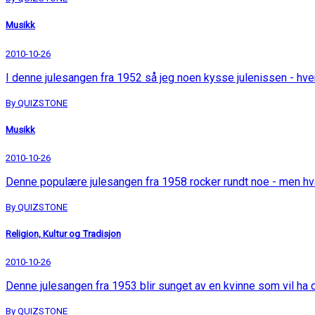
Musikk
2010-10-26
I denne julesangen fra 1952 så jeg noen kysse julenissen - hv
By QUIZSTONE
Musikk
2010-10-26
Denne populære julesangen fra 1958 rocker rundt noe - men h
By QUIZSTONE
Religion, Kultur og Tradisjon
2010-10-26
Denne julesangen fra 1953 blir sunget av en kvinne som vil ha
By QUIZSTONE