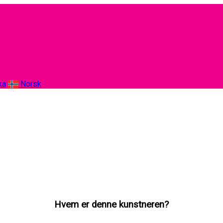
ka
Norsk
Hvem er denne kunstneren?