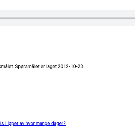
rsmålet. Spørsmålet er laget 2012-10-23.
is i løpet av hvor mange dager?