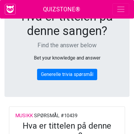
QUIZSTONE®
Hva er tittelen på
denne sangen?
Find the answer below
Bet your knowledge and answer
Generelle trivia spørsmål
MUSIKK
SPØRSMÅL #10439
Hva er tittelen på denne