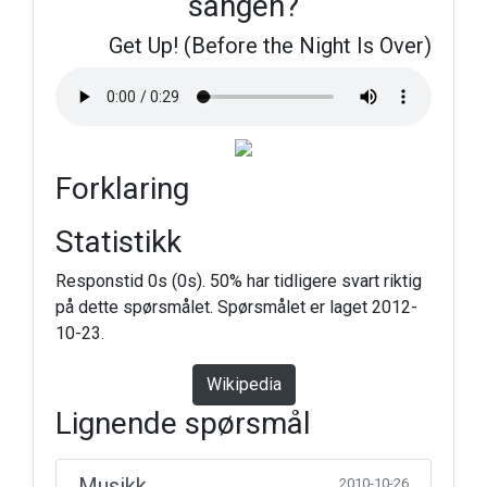
sangen?
Get Up! (Before the Night Is Over)
Forklaring
Statistikk
Responstid 0s (0s). 50% har tidligere svart riktig
på dette spørsmålet. Spørsmålet er laget 2012-
10-23.
Wikipedia
Lignende spørsmål
Musikk
2010-10-26