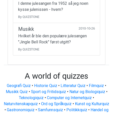
I denne julesangen fra 1952 så jeg noen
kysse julenissen - hvem?
By QUIZSTONE
Musikk
2010-10-26
Hvilket år ble den populære julesangen
"Jingle Bell Rock" først utgitt?
By QUIZSTONE
A world of quizzes
Geografi Quiz
•
Historie Quiz
•
Litteratur Quiz
•
Filmquiz
•
Musikk Quiz
•
Sport og Fritidsquiz
•
Natur og Biologiquiz
•
Teknologiquiz
•
Computer og Internetquiz
•
Naturvitenskapquiz
•
Ord og Språkquiz
•
Kunst og Kulturquiz
•
Gastronomiquiz
•
Samfunnsquiz
•
Politikkquiz
•
Handel og