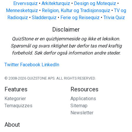
Ervervsquiz
•
Arkitekturquiz
•
Design og Motequiz
•
Mennesketquiz
•
Religion, Kultur og Tradisjonsquiz
•
TV og
Radioquiz
•
Sladderquiz
•
Ferie og Reisequiz
•
Trivia Quiz
Disclaimer
QuizStone er en quizhjemmeside og ikke et leksikon.
Spørsmål og svars riktighet bør derfor tas med kraftig
forbehold. Søk derfor også information andre steder.
Twitter
Facebook
LinkedIn
© 2008-2026 QUIZSTONE APS. ALL RIGHTS RESERVED.
Features
Resources
Kategorier
Applications
Temaquizzes
Sitemap
Newsletter
About