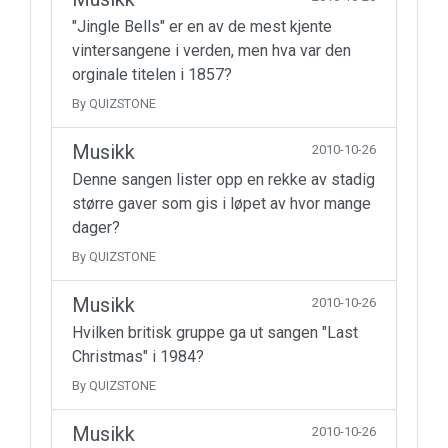
"Jingle Bells" er en av de mest kjente
vintersangene i verden, men hva var den
orginale titelen i 1857?
By QUIZSTONE
Musikk
2010-10-26
Denne sangen lister opp en rekke av stadig
større gaver som gis i løpet av hvor mange
dager?
By QUIZSTONE
Musikk
2010-10-26
Hvilken britisk gruppe ga ut sangen "Last
Christmas" i 1984?
By QUIZSTONE
Musikk
2010-10-26