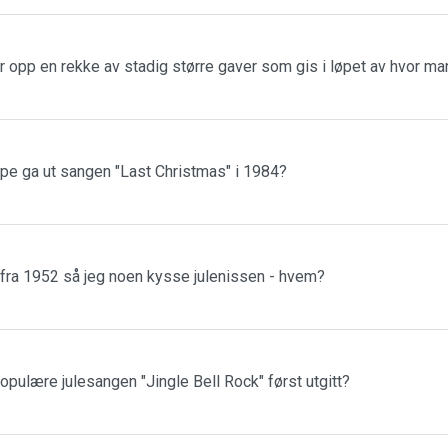
r opp en rekke av stadig større gaver som gis i løpet av hvor m
ppe ga ut sangen "Last Christmas" i 1984?
 fra 1952 så jeg noen kysse julenissen - hvem?
populære julesangen "Jingle Bell Rock" først utgitt?