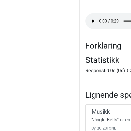
Forklaring
Statistikk
Responstid 0s (0s). 0%
Lignende sp
Musikk
"Jingle Bells" er e
By QUIZSTONE