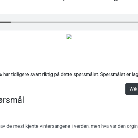
 har tidligere svart riktig på dette spørsmålet. Spørsmålet er l
Wik
ørsmål
n av de mest kjente vintersangene i verden, men hva var den orgin