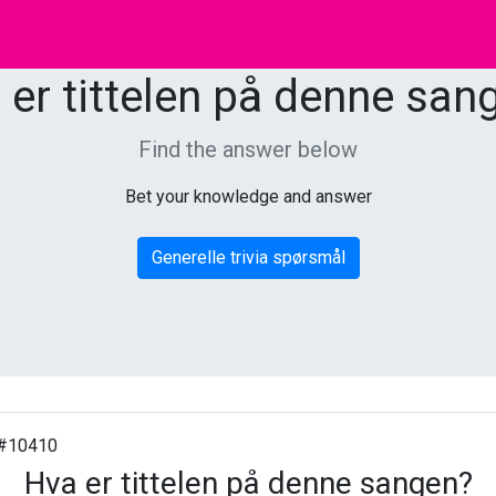
 er tittelen på denne san
Find the answer below
Bet your knowledge and answer
Generelle trivia spørsmål
#10410
Hva er tittelen på denne sangen?