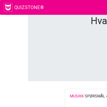
QUIZSTONE®
Hva
MUSIKK
SPØRSMÅL 