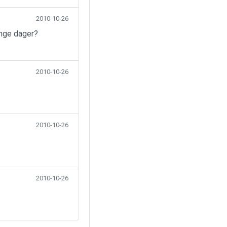
2010-10-26
ange dager?
2010-10-26
2010-10-26
2010-10-26