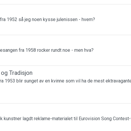
 fra 1952 så jeg noen kysse julenissen - hvem?
esangen fra 1958 rocker rundt noe - men hva?
r og Tradisjon
a 1953 blir sunget av en kvinne som vil ha de mest ektravagante
k kunstner lagdt reklame-materialet til Eurovision Song Contest-