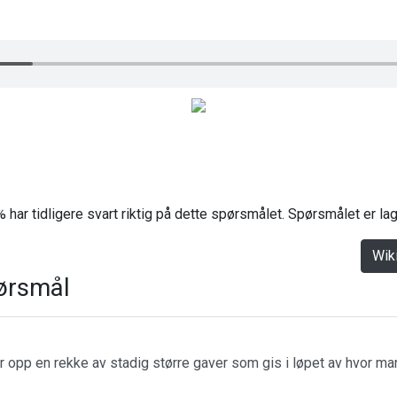
 har tidligere svart riktig på dette spørsmålet. Spørsmålet er l
Wik
ørsmål
r opp en rekke av stadig større gaver som gis i løpet av hvor m