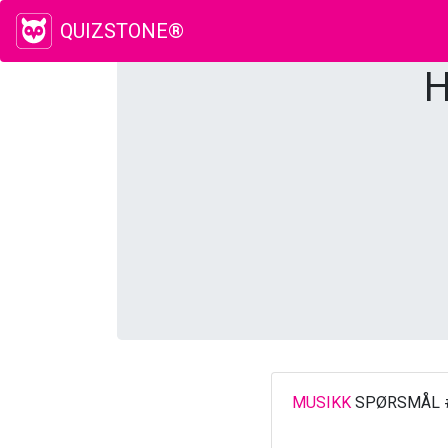
QUIZSTONE®
H
MUSIKK
SPØRSMÅL 