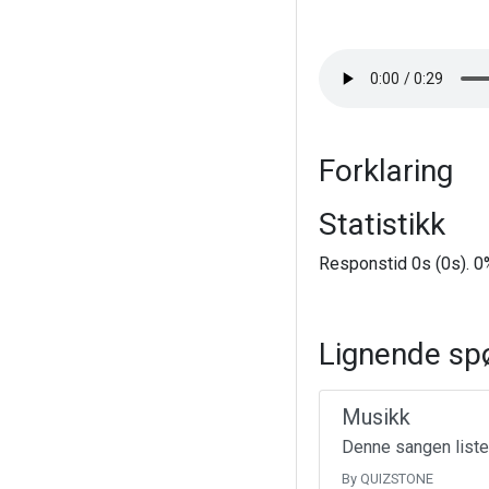
Forklaring
Statistikk
Responstid 0s (0s). 0%
Lignende sp
Musikk
Denne sangen liste
By QUIZSTONE