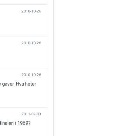
2010-10-26
2010-10-26
2010-10-26
 gaver. Hva heter
2011-02-03
finalen i 1969?