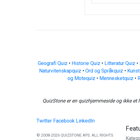
Geografi Quiz
•
Historie Quiz
•
Litteratur Quiz
•
Naturvitenskapquiz
•
Ord og Språkquiz
•
Kunst
og Motequiz
•
Mennesketquiz
•
R
QuizStone er en quizhjemmeside og ikke et l
Twitter
Facebook
LinkedIn
Feat
© 2008-2026 QUIZSTONE APS. ALL RIGHTS
Katego