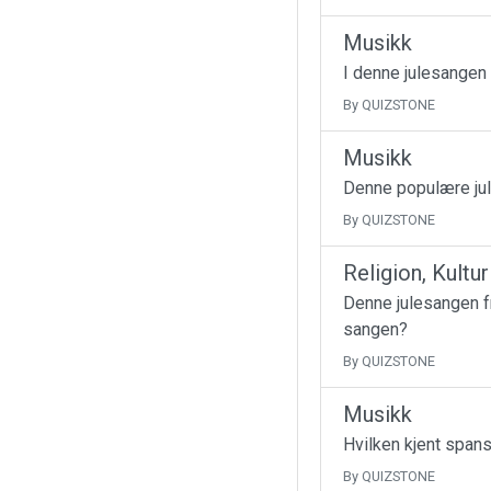
Musikk
I denne julesangen
By QUIZSTONE
Musikk
Denne populære jul
By QUIZSTONE
Religion, Kultu
Denne julesangen fr
sangen?
By QUIZSTONE
Musikk
Hvilken kjent spans
By QUIZSTONE