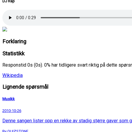
DJ Rap
Forklaring
Statistikk
Responstid 0s (0s). 0% har tidligere svart riktig på dette spør
Wikipedia
Lignende spørsmål
Musikk
2010-10-26
Denne sangen lister opp en rekke av stadig større gaver som g
By QUIZSTONE