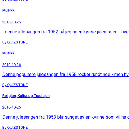
Musikk
2010-10-26
I denne julesangen fra 1952 så jeg noen kysse julenissen - hv
By QUIZSTONE
Musikk
2010-10-26
Denne populære julesangen fra 1958 rocker rundt noe - men h
By QUIZSTONE
Religion, Kultur og Tradisjon
2010-10-26
Denne julesangen fra 1953 blir sunget av en kvinne som vil ha
By QUIZSTONE