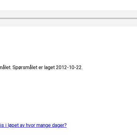
smålet. Spørsmålet er laget 2012-10-22.
is i løpet av hvor mange dager?