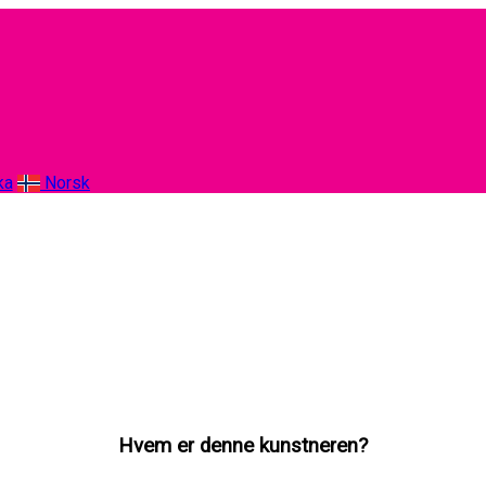
ka
Norsk
Hvem er denne kunstneren?