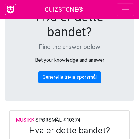
QUIZSTONE®
Hva er dette
bandet?
Find the answer below
Bet your knowledge and answer
Generelle trivia spørsmål
MUSIKK
SPØRSMÅL #10374
Hva er dette bandet?