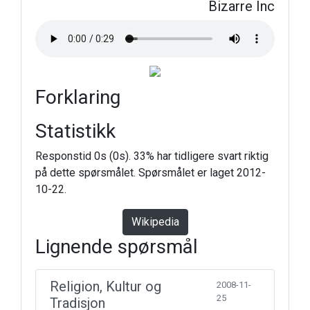
Bizarre Inc
Forklaring
Statistikk
Responstid 0s (0s). 33% har tidligere svart riktig
på dette spørsmålet. Spørsmålet er laget 2012-
10-22.
Wikipedia
Lignende spørsmål
Religion, Kultur og
2008-11-
25
Tradisjon