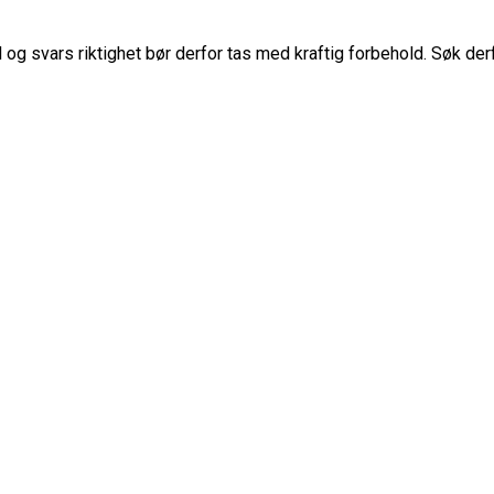
g svars riktighet bør derfor tas med kraftig forbehold. Søk der