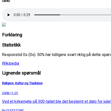
UB40
Forklaring
Statistikk
Responstid 0s (0s). 50% har tidligere svart riktig på dette spø
Wikipedia
Lignende spørsmål
Religion, Kultur og Tradisjon
2008-11-25
Ved et kirkemøte på 300-tallet ble det bestemt et dato for julen
By QUIZSTONE