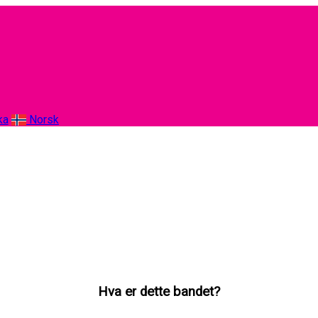
ka
Norsk
Hva er dette bandet?