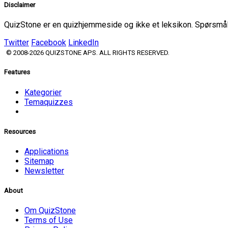
Disclaimer
QuizStone er en quizhjemmeside og ikke et leksikon. Spørsmål o
Twitter
Facebook
LinkedIn
© 2008-2026 QUIZSTONE APS. ALL RIGHTS RESERVED.
Features
Kategorier
Temaquizzes
Resources
Applications
Sitemap
Newsletter
About
Om QuizStone
Terms of Use