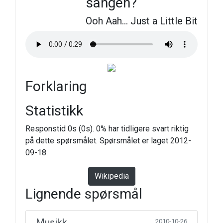
sangen?
Ooh Aah… Just a Little Bit
Forklaring
Statistikk
Responstid 0s (0s). 0% har tidligere svart riktig
på dette spørsmålet. Spørsmålet er laget 2012-
09-18.
Wikipedia
Lignende spørsmål
Musikk
2010-10-26