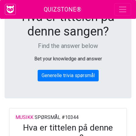
QUIZSTONE®
Hva er tittelen på
denne sangen?
Find the answer below
Bet your knowledge and answer
Generelle trivia spørsmål
MUSIKK
SPØRSMÅL #10344
Hva er tittelen på denne