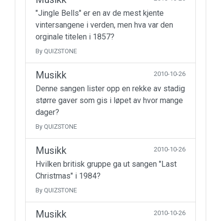
"Jingle Bells" er en av de mest kjente
vintersangene i verden, men hva var den
orginale titelen i 1857?
By QUIZSTONE
Musikk
2010-10-26
Denne sangen lister opp en rekke av stadig
større gaver som gis i løpet av hvor mange
dager?
By QUIZSTONE
Musikk
2010-10-26
Hvilken britisk gruppe ga ut sangen "Last
Christmas" i 1984?
By QUIZSTONE
Musikk
2010-10-26