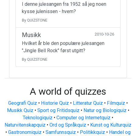
I denne julesangen fra 1952 så jeg noen
kysse julenissen - hvem?
By QUIZSTONE
Musikk
2010-10-26
Hvilket år ble den populære julesangen
"Jingle Bell Rock" først utgitt?
By QUIZSTONE
A world of quizzes
Geografi Quiz
•
Historie Quiz
•
Litteratur Quiz
•
Filmquiz
•
Musikk Quiz
•
Sport og Fritidsquiz
•
Natur og Biologiquiz
•
Teknologiquiz
•
Computer og Internetquiz
•
Naturvitenskapquiz
•
Ord og Språkquiz
•
Kunst og Kulturquiz
•
Gastronomiquiz
•
Samfunnsquiz
•
Politikkquiz
•
Handel og