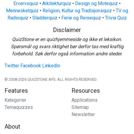
Ervervsquiz
•
Arkitekturquiz
•
Design og Motequiz
•
Mennesketquiz
•
Religion, Kultur og Tradisjonsquiz
•
TV og
Radioquiz
•
Sladderquiz
•
Ferie og Reisequiz
•
Trivia Quiz
Disclaimer
QuizStone er en quizhjemmeside og ikke et leksikon.
Spørsmål og svars riktighet bør derfor tas med kraftig
forbehold. Søk derfor også information andre steder.
Twitter
Facebook
LinkedIn
© 2008-2026 QUIZSTONE APS. ALL RIGHTS RESERVED.
Features
Resources
Kategorier
Applications
Temaquizzes
Sitemap
Newsletter
About