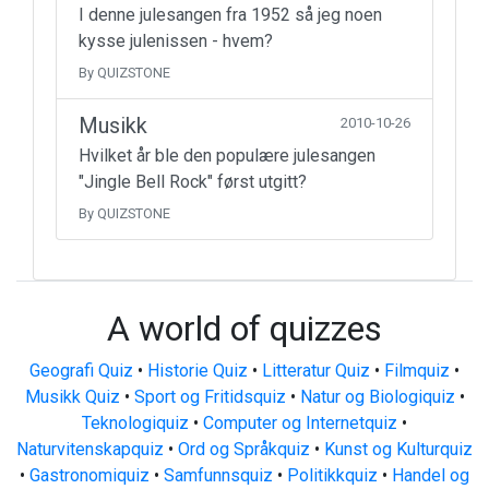
I denne julesangen fra 1952 så jeg noen
kysse julenissen - hvem?
By QUIZSTONE
Musikk
2010-10-26
Hvilket år ble den populære julesangen
"Jingle Bell Rock" først utgitt?
By QUIZSTONE
A world of quizzes
Geografi Quiz
•
Historie Quiz
•
Litteratur Quiz
•
Filmquiz
•
Musikk Quiz
•
Sport og Fritidsquiz
•
Natur og Biologiquiz
•
Teknologiquiz
•
Computer og Internetquiz
•
Naturvitenskapquiz
•
Ord og Språkquiz
•
Kunst og Kulturquiz
•
Gastronomiquiz
•
Samfunnsquiz
•
Politikkquiz
•
Handel og