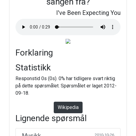
sangen fra?
I've Been Expecting You
Forklaring
Statistikk
Responstid 0s (0s). 0% har tidligere svart riktig
på dette spørsmålet. Spørsmålet er laget 2012-
09-18.
Wikipedia
Lignende spørsmål
Musikk
2010-10-26