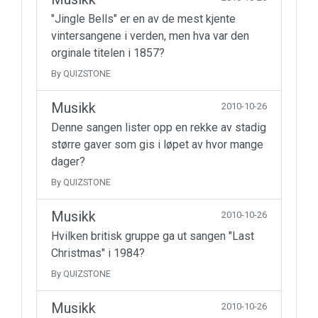
"Jingle Bells" er en av de mest kjente
vintersangene i verden, men hva var den
orginale titelen i 1857?
By QUIZSTONE
Musikk
2010-10-26
Denne sangen lister opp en rekke av stadig
større gaver som gis i løpet av hvor mange
dager?
By QUIZSTONE
Musikk
2010-10-26
Hvilken britisk gruppe ga ut sangen "Last
Christmas" i 1984?
By QUIZSTONE
Musikk
2010-10-26