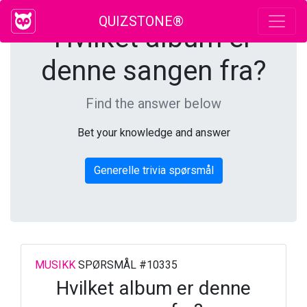
QUIZSTONE®
Hvilket album er
denne sangen fra?
Find the answer below
Bet your knowledge and answer
Generelle trivia spørsmål
MUSIKK
SPØRSMÅL #10335
Hvilket album er denne