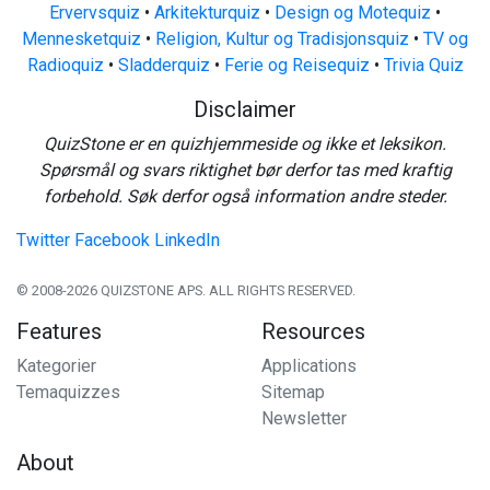
Ervervsquiz
•
Arkitekturquiz
•
Design og Motequiz
•
Mennesketquiz
•
Religion, Kultur og Tradisjonsquiz
•
TV og
Radioquiz
•
Sladderquiz
•
Ferie og Reisequiz
•
Trivia Quiz
Disclaimer
QuizStone er en quizhjemmeside og ikke et leksikon.
Spørsmål og svars riktighet bør derfor tas med kraftig
forbehold. Søk derfor også information andre steder.
Twitter
Facebook
LinkedIn
© 2008-2026 QUIZSTONE APS. ALL RIGHTS RESERVED.
Features
Resources
Kategorier
Applications
Temaquizzes
Sitemap
Newsletter
About