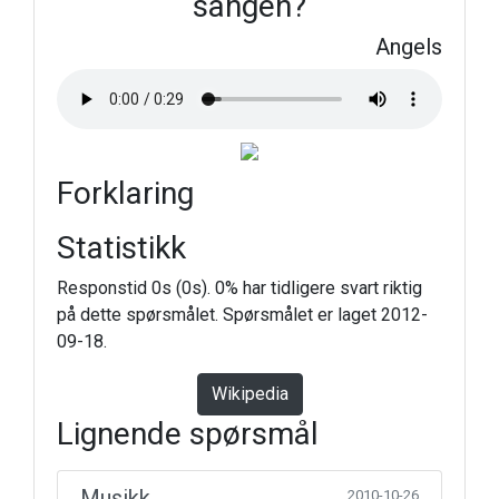
sangen?
Angels
Forklaring
Statistikk
Responstid 0s (0s). 0% har tidligere svart riktig
på dette spørsmålet. Spørsmålet er laget 2012-
09-18.
Wikipedia
Lignende spørsmål
Musikk
2010-10-26