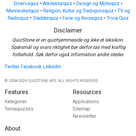
Ervervsquiz
•
Arkitekturquiz
•
Design og Motequiz
•
Mennesketquiz
•
Religion, Kultur og Tradisjonsquiz
•
TV og
Radioquiz
•
Sladderquiz
•
Ferie og Reisequiz
•
Trivia Quiz
Disclaimer
QuizStone er en quizhjemmeside og ikke et leksikon.
Spørsmål og svars riktighet bør derfor tas med kraftig
forbehold. Søk derfor også information andre steder.
Twitter
Facebook
LinkedIn
© 2008-2026 QUIZSTONE APS. ALL RIGHTS RESERVED.
Features
Resources
Kategorier
Applications
Temaquizzes
Sitemap
Newsletter
About