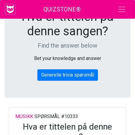
QUIZSTONE®
Hva er tittelen på
denne sangen?
Find the answer below
Bet your knowledge and answer
Generelle trivia spørsmål
MUSIKK
SPØRSMÅL #10333
Hva er tittelen på denne