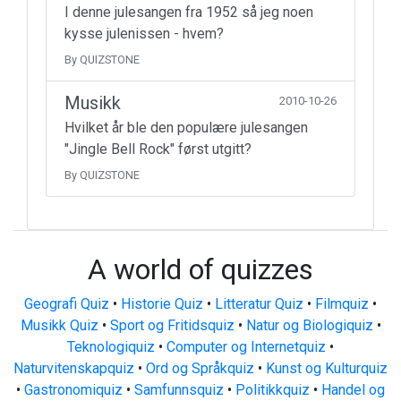
I denne julesangen fra 1952 så jeg noen
kysse julenissen - hvem?
By QUIZSTONE
Musikk
2010-10-26
Hvilket år ble den populære julesangen
"Jingle Bell Rock" først utgitt?
By QUIZSTONE
A world of quizzes
Geografi Quiz
•
Historie Quiz
•
Litteratur Quiz
•
Filmquiz
•
Musikk Quiz
•
Sport og Fritidsquiz
•
Natur og Biologiquiz
•
Teknologiquiz
•
Computer og Internetquiz
•
Naturvitenskapquiz
•
Ord og Språkquiz
•
Kunst og Kulturquiz
•
Gastronomiquiz
•
Samfunnsquiz
•
Politikkquiz
•
Handel og