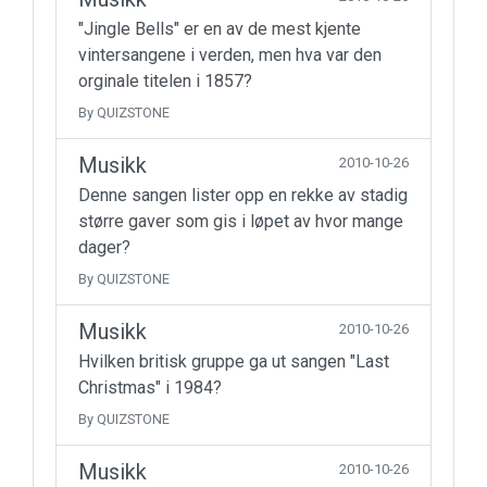
"Jingle Bells" er en av de mest kjente
vintersangene i verden, men hva var den
orginale titelen i 1857?
By QUIZSTONE
Musikk
2010-10-26
Denne sangen lister opp en rekke av stadig
større gaver som gis i løpet av hvor mange
dager?
By QUIZSTONE
Musikk
2010-10-26
Hvilken britisk gruppe ga ut sangen "Last
Christmas" i 1984?
By QUIZSTONE
Musikk
2010-10-26