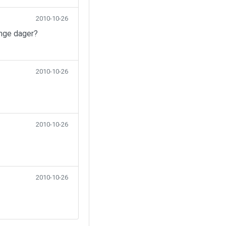
2010-10-26
ange dager?
2010-10-26
2010-10-26
2010-10-26