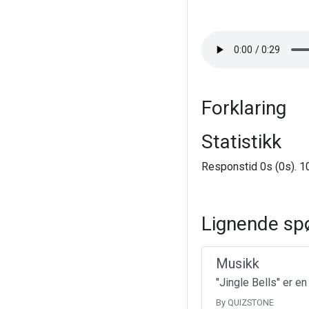
Forklaring
Statistikk
Responstid 0s (0s). 10
Lignende sp
Musikk
"Jingle Bells" er e
By QUIZSTONE