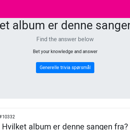
ket album er denne sangen
Find the answer below
Bet your knowledge and answer
Generelle trivia spørsmål
#10332
Hvilket album er denne sangen fra?