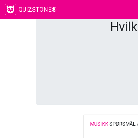
QUIZSTONE®
Hvil
MUSIKK
SPØRSMÅL 