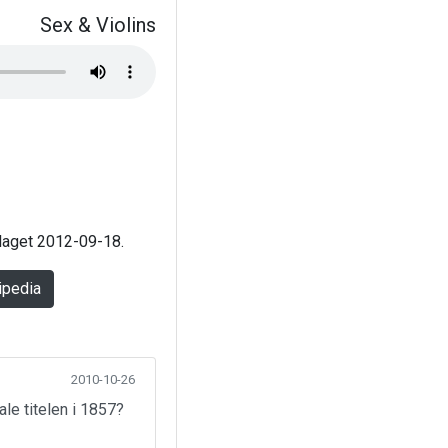
Sex & Violins
 laget 2012-09-18.
ipedia
2010-10-26
ale titelen i 1857?