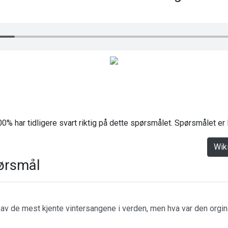
0% har tidligere svart riktig på dette spørsmålet. Spørsmålet er
Wik
ørsmål
n av de mest kjente vintersangene i verden, men hva var den orgin