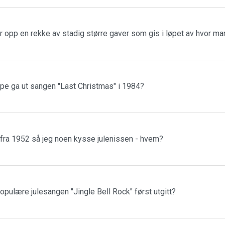
r opp en rekke av stadig større gaver som gis i løpet av hvor m
ppe ga ut sangen "Last Christmas" i 1984?
 fra 1952 så jeg noen kysse julenissen - hvem?
populære julesangen "Jingle Bell Rock" først utgitt?