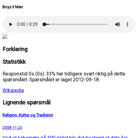
Boyz II Men
Forklaring
Statistikk
Responstid 0s (0s). 33% har tidligere svart riktig på dette
spørsmålet. Spørsmålet er laget 2012-09-18.
Wikipedia
Lignende spørsmål
Religion, Kultur og Tradisjon
2008-11-25
Ved et kirkemøte på 300-tallet ble det bestemt et dato for