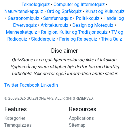
Teknologiquiz
•
Computer og Internetquiz
•
Naturvitenskapquiz
•
Ord og Språkquiz
•
Kunst og Kulturquiz
•
Gastronomiquiz
•
Samfunnsquiz
•
Politikkquiz
•
Handel og
Ervervsquiz
•
Arkitekturquiz
•
Design og Motequiz
•
Mennesketquiz
•
Religion, Kultur og Tradisjonsquiz
•
TV og
Radioquiz
•
Sladderquiz
•
Ferie og Reisequiz
•
Trivia Quiz
Disclaimer
QuizStone er en quizhjemmeside og ikke et leksikon.
Spørsmål og svars riktighet bør derfor tas med kraftig
forbehold. Søk derfor også information andre steder.
Twitter
Facebook
LinkedIn
© 2008-2026 QUIZSTONE APS. ALL RIGHTS RESERVED.
Features
Resources
Kategorier
Applications
Temaquizzes
Sitemap