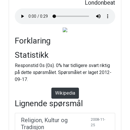
Londonbeat
Forklaring
Statistikk
Responstid 0s (0s). 0% har tidligere svart riktig
på dette spørsmålet. Spørsmålet er laget 2012-
09-17.
Wikipedia
Lignende spørsmål
Religion, Kultur og
2008-11-
25
Tradisjon