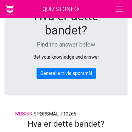
QUIZSTONE®
Hva er dette
bandet?
Find the answer below
Bet your knowledge and answer
Generelle trivia spørsmål
MUSIKK
SPØRSMÅL #10265
Hva er dette bandet?